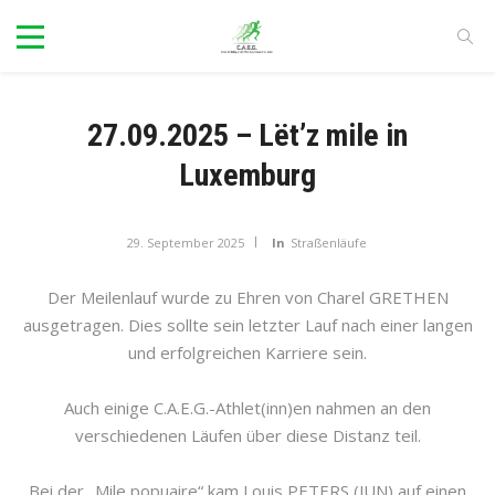
27.09.2025 – Lët’z mile in
Luxemburg
29. September 2025
In
Straßenläufe
Der Meilenlauf wurde zu Ehren von Charel GRETHEN
ausgetragen. Dies sollte sein letzter Lauf nach einer langen
und erfolgreichen Karriere sein.
Auch einige C.A.E.G.-Athlet(inn)en nahmen an den
verschiedenen Läufen über diese Distanz teil.
Bei der „Mile popuaire“ kam Louis PETERS (JUN) auf einen