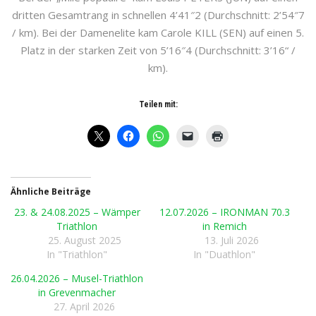
dritten Gesamtrang in schnellen 4’41″2 (Durchschnitt: 2’54″7
/ km). Bei der Damenelite kam Carole KILL (SEN) auf einen 5.
Platz in der starken Zeit von 5’16″4 (Durchschnitt: 3’16“ /
km).
Teilen mit:
Ähnliche Beiträge
23. & 24.08.2025 – Wämper
12.07.2026 – IRONMAN 70.3
Triathlon
in Remich
25. August 2025
13. Juli 2026
In "Triathlon"
In "Duathlon"
26.04.2026 – Musel-Triathlon
in Grevenmacher
27. April 2026