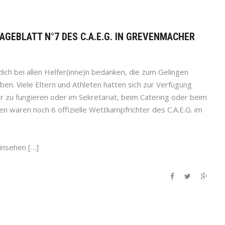
TAGEBLATT N°7 DES C.A.E.G. IN GREVENMACHER
lich bei allen Helfer(inne)n bedanken, die zum Gelingen
en. Viele Eltern und Athleten hatten sich zur Verfügung
r zu fungieren oder im Sekretariat, beim Catering oder beim
n waren noch 6 offizielle Wettkampfrichter des C.A.E.G. im
insehen […]