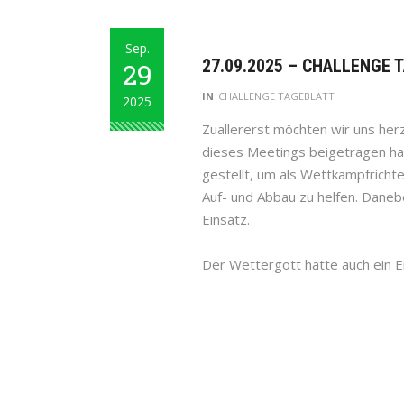
Sep.
27.09.2025 – CHALLENGE 
29
IN
CHALLENGE TAGEBLATT
2025
Zuallererst möchten wir uns herz
dieses Meetings beigetragen hab
gestellt, um als Wettkampfrichte
Auf- und Abbau zu helfen. Danebe
Einsatz.
Der Wettergott hatte auch ein E