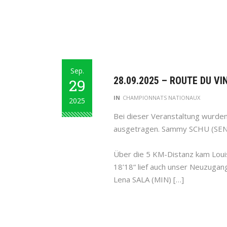
Sep.
28.09.2025 – ROUTE DU VI
29
IN
CHAMPIONNATS NATIONAUX
2025
Bei dieser Veranstaltung wurde
ausgetragen. Sammy SCHU (SEN) er
Über die 5 KM-Distanz kam Louis 
18’18“ lief auch unser Neuzugang
Lena SALA (MIN) […]