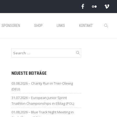
SPONSOREN
SHOP
LINKS
KONTAKT
NEUESTE BEITRÄGE
03.08.2026 – Charity Run in Trier-Olewig
(DEU)
31.07.2026 – European Junior Sprint
Triathlon Championships in Elblag (POL)
01.08.2026 – Blue Track Night Meeting in