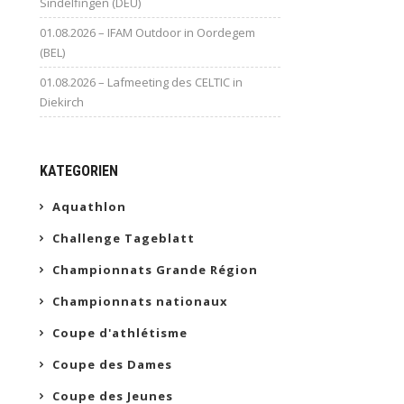
Sindelfingen (DEU)
01.08.2026 – IFAM Outdoor in Oordegem
(BEL)
01.08.2026 – Lafmeeting des CELTIC in
Diekirch
KATEGORIEN
Aquathlon
Challenge Tageblatt
Championnats Grande Région
Championnats nationaux
Coupe d'athlétisme
Coupe des Dames
Coupe des Jeunes