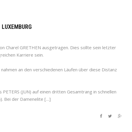
IN LUXEMBURG
on Charel GRETHEN ausgetragen. Dies sollte sein letzter
reichen Karriere sein.
)en nahmen an den verschiedenen Läufen über diese Distanz
is PETERS (JUN) auf einen dritten Gesamtrang in schnellen
m). Bei der Damenelite […]