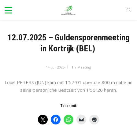
12.07.2025 – Guldensporenmeeting
in Kortrijk (BEL)
14. Juli 2025
In
Meeting
Louis PETERS (JUN) kam mit 1’57″01 über die 800 m nahe an
seine persönliche Bestzeit von 1’56″20 heran.
Teilen mit: