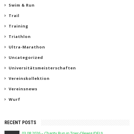
Swim & Run
Trail
Training
Triathlon
Ultra-Marathon
Uncategorized
Universitätsmeisterschaften
Vereinskollektion
Vereinsnews
Wurf
RECENT POSTS
03.08.2026 – Charity Run in Trier-Olewig (DEU)