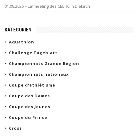
01.08.2026 – Lafmeeting des CELTIC in Diekirch
KATEGORIEN
Aquathlon
Challenge Tageblatt
Championnats Grande Région
Championnats nationaux
Coupe d'athlétisme
Coupe des Dames
Coupe des Jeunes
Coupe du Prince
Cross