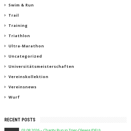
Swim & Run
Trail
Training
Triathlon
Ultra-Marathon
Uncategorized
Universitätsmeisterschaften
Vereinskollektion
Vereinsnews
Wurf
RECENT POSTS
03.08.2026 – Charity Run in Trier-Olewig (DEU)