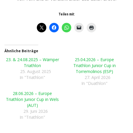
Teilen mit:
Ähnliche Beiträge
23. & 24.08.2025 – Wämper
25.04.2026 – Europe
Triathlon
Triathlon Junior Cup in
25. August 2025
Torremolinos (ESP)
In "Triathlon"
27. April 2026
In "Duathlon"
28.06.2026 – Europe
Triathlon Junior Cup in Wels
(AUT)
29. Juni 2026
In "Triathlon"