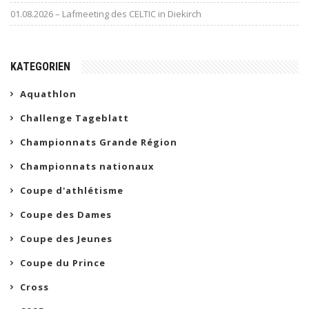
01.08.2026 – Lafmeeting des CELTIC in Diekirch
KATEGORIEN
Aquathlon
Challenge Tageblatt
Championnats Grande Région
Championnats nationaux
Coupe d'athlétisme
Coupe des Dames
Coupe des Jeunes
Coupe du Prince
Cross