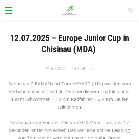
12.07.2025 – Europe Junior Cup in
Chisinau (MDA)
14. Juli 2025
In
Triathlon
Sebastian ZIEKMAN und Tom HEYART (JUN) wurden vom
Verband nominiert und durften bei diesem Triathlon über
400 m Schwimmen – 10 Km Radfahren – 2,4 Km Laufen
teilnehmen.
Sebastian siegte in der Zeit von 30’07“ vor Tom, der 17
Sekunden hinter ihm einlief. Das war eine starke Leistung
von Tom und er verdient unser Lob dafür. Bravo!