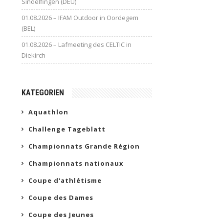
Sindelfingen (DEU)
01.08.2026 – IFAM Outdoor in Oordegem
(BEL)
01.08.2026 – Lafmeeting des CELTIC in
Diekirch
KATEGORIEN
Aquathlon
Challenge Tageblatt
Championnats Grande Région
Championnats nationaux
Coupe d'athlétisme
Coupe des Dames
Coupe des Jeunes