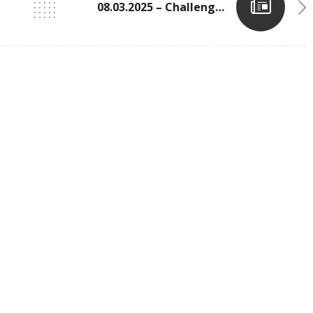
08.03.2025 – Challenge Tageblatt N°2 In Der Coque