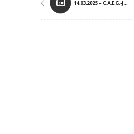
14.03.2025 – C.A.E.G.-Jahreshauptversammlung 2025 (Einladung)