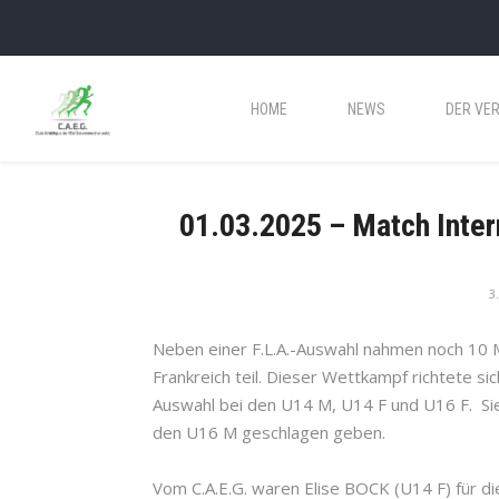
HOME
NEWS
DER VER
01.03.2025 – Match Inter
3
Neben einer F.L.A.-Auswahl nahmen noch 10
Frankreich teil. Dieser Wettkampf richtete si
Auswahl bei den U14 M, U14 F und U16 F. Sie
den U16 M geschlagen geben.
Vom C.A.E.G. waren Elise BOCK (U14 F) für 