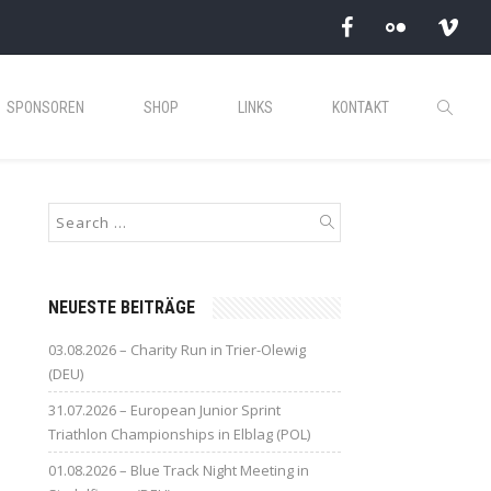
SPONSOREN
SHOP
LINKS
KONTAKT
NEUESTE BEITRÄGE
03.08.2026 – Charity Run in Trier-Olewig
(DEU)
31.07.2026 – European Junior Sprint
Triathlon Championships in Elblag (POL)
01.08.2026 – Blue Track Night Meeting in