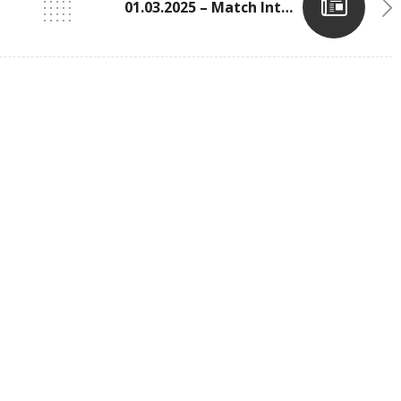
01.03.2025 – Match International Des Jeunes U14 U16 (Coque)