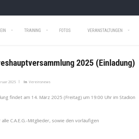
EIN
TRAINING
FOTOS
VERANSTALTUNGEN
reshauptversammlung 2025 (Einladung)
bruar 2025
In
Vereinsnews
lung findet am 14. März 2025 (Freitag) um 19:00 Uhr im Stadion
r alle C.A.E.G.-Mitglieder, sowie den vorläufigen