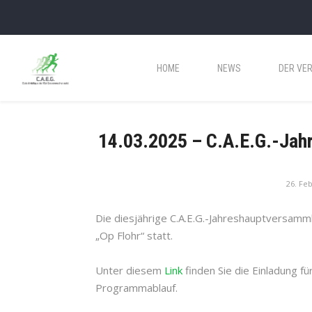
HOME
NEWS
DER VER
14.03.2025 – C.A.E.G.-Jah
26. Fe
Die diesjährige C.A.E.G.-Jahreshauptversamm
„Op Flohr“ statt.
Unter diesem
Link
finden Sie die Einladung fü
Programmablauf.