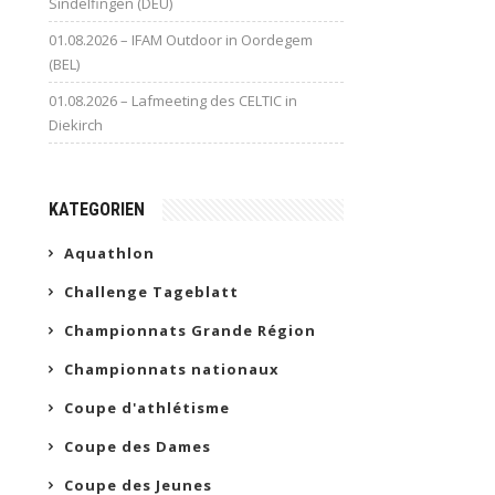
Sindelfingen (DEU)
01.08.2026 – IFAM Outdoor in Oordegem
(BEL)
01.08.2026 – Lafmeeting des CELTIC in
Diekirch
KATEGORIEN
Aquathlon
Challenge Tageblatt
Championnats Grande Région
Championnats nationaux
Coupe d'athlétisme
Coupe des Dames
Coupe des Jeunes