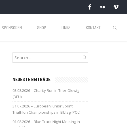
SPONSOREN
SHOP
LINKS
KONTAKT
NEUESTE BEITRÄGE
03.08.2026 – Charity Run in Trier-Olewig
(DEU)
31.07.2026 – European Junior Sprint
Triathlon Championships in Elblag (POL)
01.08.2026 – Blue Track Night Meeting in