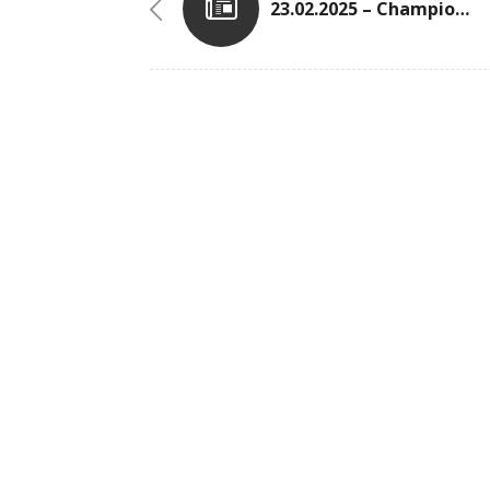
23.02.2025 – Championnats Nationaux Indoor (Coque)