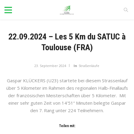
22.09.2024 – Les 5 Km du SATUC à
Toulouse (FRA)
23. September 2024
In
Straßenläufe
Gaspar KLÜCKERS (U23) startete bei diesem Strassenlauf
über 5 Kilometer im Rahmen des regionalen Halb-Finallaufs
der französischen Meisterschaften über 5 Kilometer. Mit
einer sehr guten Zeit von 14’51“ Minuten belegte Gaspar
den 7. Rang unter 224 Teilnehmern.
Teilen mit: