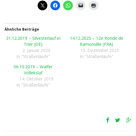
Ähnliche Beiträge
31.12.2019 – Silvesterlauf in
14.12.2025 – 12e Ronde de
Trier (DE)
Ramonville (FRA)
2. Januar 2020
15. Dezember 2025
In "Straßenläufe"
In "Straßenläufe"
06.10.2019 – Walfer
Vollekslaf
14. Oktober 2019
In "Straßenläufe"