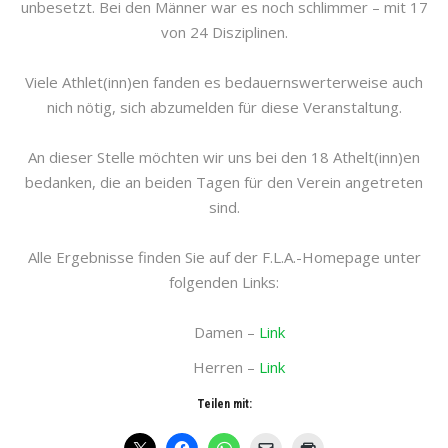
unbesetzt. Bei den Männer war es noch schlimmer – mit 17
von 24 Disziplinen.
Viele Athlet(inn)en fanden es bedauernswerterweise auch
nich nötig, sich abzumelden für diese Veranstaltung.
An dieser Stelle möchten wir uns bei den 18 Athelt(inn)en
bedanken, die an beiden Tagen für den Verein angetreten
sind.
Alle Ergebnisse finden Sie auf der F.L.A.-Homepage unter
folgenden Links:
Damen –
Link
Herren –
Link
Teilen mit: