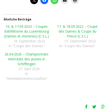
Ähnliche Beiträge
16. & 17.09.2023 – Coupes
17. & 18.09.2022 – Coupe
d’athlétisme du Luxembourg
des Dames & Coupe du
(Dames et Hommes) (C.S.L.)
Prince (C.S.L.)
18. September 2023
19. September 2022
In "Coupe des Dames"
In "Coupe des Dames"
26.04.2026 – Championnats
Interclubs des Jeunes in
Schifflingen
27. April 2026
In
"Interklubmeisterschaften"