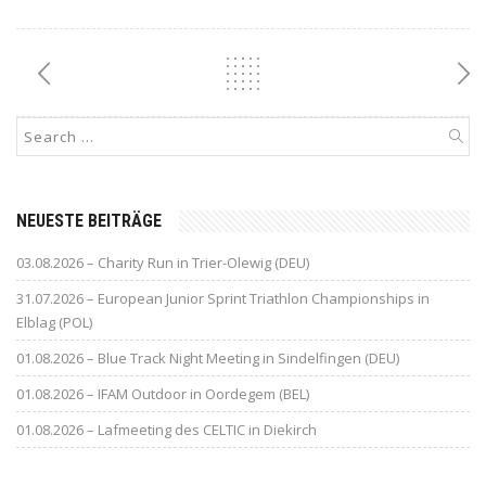
NEUESTE BEITRÄGE
03.08.2026 – Charity Run in Trier-Olewig (DEU)
31.07.2026 – European Junior Sprint Triathlon Championships in
Elblag (POL)
01.08.2026 – Blue Track Night Meeting in Sindelfingen (DEU)
01.08.2026 – IFAM Outdoor in Oordegem (BEL)
01.08.2026 – Lafmeeting des CELTIC in Diekirch