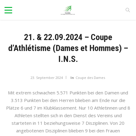
21. & 22.09.2024 – Coupe
d’Athlétisme (Dames et Hommes) –
I.N.S.
23. September 2024
In
Coupe des Dames
Mit extrem schwachen 5.571 Punkten bei den Damen und
3.513 Punkten bei den Herren blieben am Ende nur die
Plätze 6 und 7 im Klubklassement. Nur 10 Athletinnen und 8
Athleten stellten sich in den Dienst des Vereins und
starteten in 11 beziehungsweise 7 Disziplinen. Von 20
angebotenen Disziplinen blieben 9 bei den Frauen