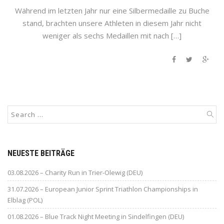
Während im letzten Jahr nur eine Silbermedaille zu Buche
stand, brachten unsere Athleten in diesem Jahr nicht
weniger als sechs Medaillen mit nach […]
NEUESTE BEITRÄGE
03.08.2026 – Charity Run in Trier-Olewig (DEU)
31.07.2026 – European Junior Sprint Triathlon Championships in
Elblag (POL)
01.08.2026 – Blue Track Night Meeting in Sindelfingen (DEU)