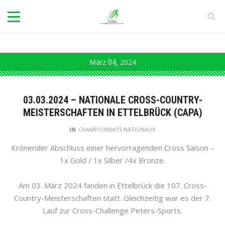
März
04
2024
03.03.2024 – NATIONALE CROSS-COUNTRY-
MEISTERSCHAFTEN IN ETTELBRÜCK (CAPA)
IN
CHAMPIONNATS NATIONAUX
Krönender Abschluss einer hervorragenden Cross Saison –
1x Gold / 1x Silber /4x Bronze.
Am 03. März 2024 fanden in Ettelbrück die 107. Cross-
Country-Meisterschaften statt. Gleichzeitig war es der 7.
Lauf zur Cross-Challenge Peters-Sports.