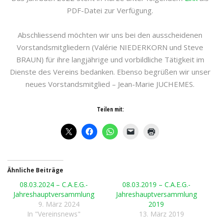
PDF-Datei zur Verfügung.
Abschliessend möchten wir uns bei den ausscheidenen
Vorstandsmitgliedern (Valérie NIEDERKORN und Steve
BRAUN) für ihre langjährige und vorbildliche Tätigkeit im
Dienste des Vereins bedanken. Ebenso begrüßen wir unser
neues Vorstandsmitglied – Jean-Marie JUCHEMES.
Teilen mit:
Ähnliche Beiträge
08.03.2024 – C.A.E.G.-
08.03.2019 – C.A.E.G.-
Jahreshauptversammlung
Jahreshauptversammlung
9. März 2024
2019
In "Vereinsnews"
13. März 2019