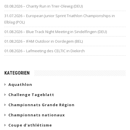
03.08.2026 – Charity Run in Trier-Olewig (DEU)
31.07.2026 – European Junior Sprint Triathlon Championships in
Elblag (POL)
01.08.2026 – Blue Track Night Meeting in Sindelfingen (DEU)
01.08.2026 – IFAM Outdoor in Oordegem (BEL)
01.08.2026 – Lafmeeting des CELTIC in Diekirch
KATEGORIEN
Aquathlon
Challenge Tageblatt
Championnats Grande Région
Championnats nationaux
Coupe d'athlétisme