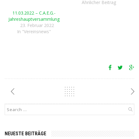
Ähnlicher Beitrag
11.03.2022 – C.A.E.G.-
Jahreshauptversammlung
23. Februar 2022
In "Vereinsnews"
NEUESTE BEITRÄGE