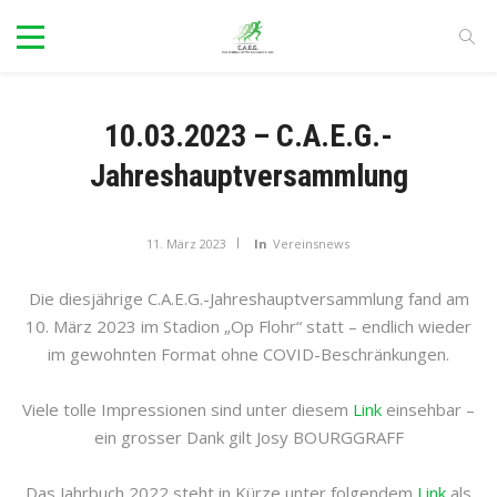
10.03.2023 – C.A.E.G.-
Jahreshauptversammlung
11. März 2023
In
Vereinsnews
Die diesjährige C.A.E.G.-Jahreshauptversammlung fand am
10. März 2023 im Stadion „Op Flohr“ statt – endlich wieder
im gewohnten Format ohne COVID-Beschränkungen.
Viele tolle Impressionen sind unter diesem
Link
einsehbar –
ein grosser Dank gilt Josy BOURGGRAFF
Das Jahrbuch 2022 steht in Kürze unter folgendem
Link
als