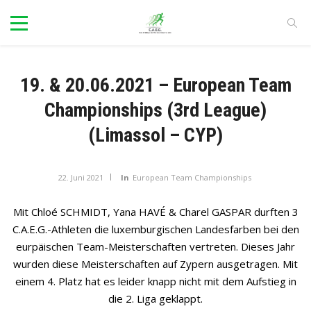
19. & 20.06.2021 – European Team
Championships (3rd League)
(Limassol – CYP)
22. Juni 2021
In
European Team Championships
Mit Chloé SCHMIDT, Yana HAVÉ & Charel GASPAR durften 3
C.A.E.G.-Athleten die luxemburgischen Landesfarben bei den
eurpäischen Team-Meisterschaften vertreten. Dieses Jahr
wurden diese Meisterschaften auf Zypern ausgetragen. Mit
einem 4. Platz hat es leider knapp nicht mit dem Aufstieg in
die 2. Liga geklappt.