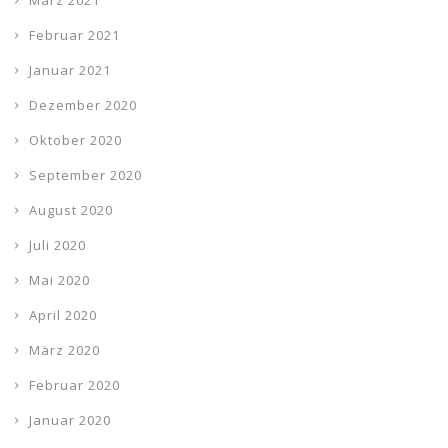
März 2021
Februar 2021
Januar 2021
Dezember 2020
Oktober 2020
September 2020
August 2020
Juli 2020
Mai 2020
April 2020
März 2020
Februar 2020
Januar 2020