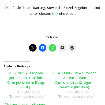
Das finale Team-Ranking, sowie die Einzel-Ergebnisse sind
unter diesem
Link
einsehbar.
Teilen mit:
Ähnliche Beiträge
31.07.2026 – European
10. & 11.08.2019 – European
Junior Sprint Triathlon
Athletics Team
Championships in Elblag
Championships (2. Liga) in
(POL)
Varazdin (Kroatien)
4. August 2026
12. August 2019
In "Europameisterschaften"
In "Europameisterschaften"
Meisterschaften Lothringen