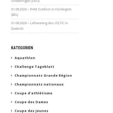
Sindelfingen (DEU)
01.08.2026 – IFAM Outdoor in Oordegem
(BEL)
01.08.2026 – Lafmeeting des CELTIC in
Diekirch
KATEGORIEN
Aquathlon
Challenge Tageblatt
Championnats Grande Région
Championnats nationaux
Coupe d'athlétisme
Coupe des Dames
Coupe des Jeunes