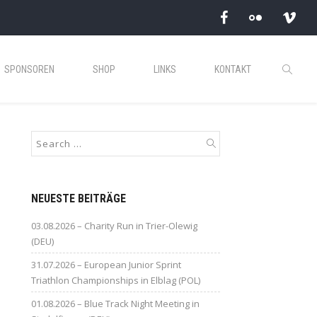
SPONSOREN
SHOP
LINKS
KONTAKT
NEUESTE BEITRÄGE
03.08.2026 – Charity Run in Trier-Olewig
(DEU)
31.07.2026 – European Junior Sprint
Triathlon Championships in Elblag (POL)
01.08.2026 – Blue Track Night Meeting in