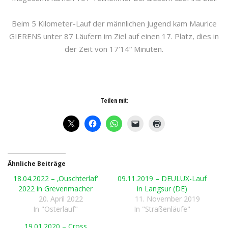
Beim 5 Kilometer-Lauf der männlichen Jugend kam Maurice
GIERENS unter 87 Läufern im Ziel auf einen 17. Platz, dies in
der Zeit von 17’14“ Minuten.
Teilen mit:
Ähnliche Beiträge
18.04.2022 – ‚Ouschterlaf‘
09.11.2019 – DEULUX-Lauf
2022 in Grevenmacher
in Langsur (DE)
20. April 2022
11. November 2019
In "Osterlauf"
In "Straßenläufe"
19.01.2020 – Cross