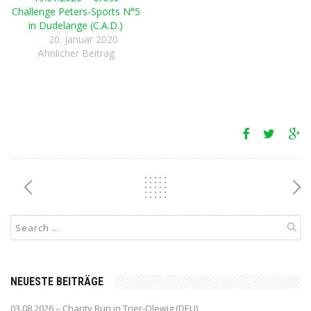
Challenge Peters-Sports N°5
in Dudelange (C.A.D.)
20. Januar 2020
Ähnlicher Beitrag
NEUESTE BEITRÄGE
03.08.2026 – Charity Run in Trier-Olewig (DEU)