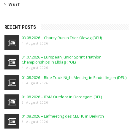
Wurf
RECENT POSTS
03.08.2026 – Charity Run in Trier-Olewig (DEU)
4. August 2026
31.07.2026 – European Junior Sprint Triathlon
Championships in Elblag (POL)
4. August 2026
01.08.2026 – Blue Track Night Meeting in Sindelfingen (DEU)
3. August 2026
01.08.2026 – IFAM Outdoor in Oordegem (BEL)
3. August 2026
01.08.2026 – Lafmeeting des CELTIC in Diekirch
3. August 2026