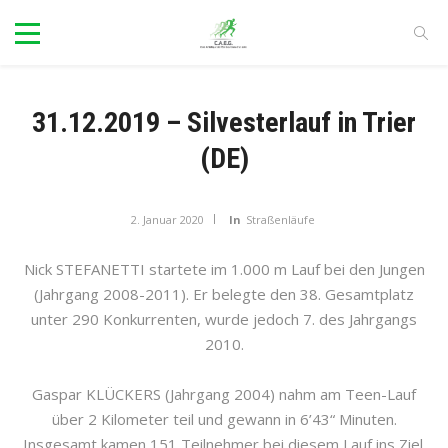
31.12.2019 – Silvesterlauf in Trier
(DE)
2. Januar 2020
In
Straßenläufe
Nick STEFANETTI startete im 1.000 m Lauf bei den Jungen
(Jahrgang 2008-2011). Er belegte den 38. Gesamtplatz
unter 290 Konkurrenten, wurde jedoch 7. des Jahrgangs
2010.
Gaspar KLÜCKERS (Jahrgang 2004) nahm am Teen-Lauf
über 2 Kilometer teil und gewann in 6’43“ Minuten.
Insgesamt kamen 151 Teilnehmer bei diesem Lauf ins Ziel.