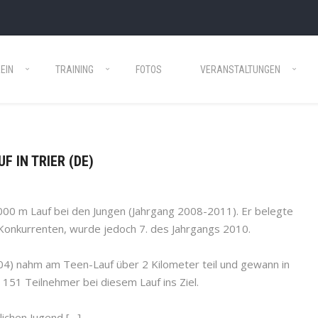
EIN
TRAINING
FOTOS
VERANSTALTUNGEN
F IN TRIER (DE)
000 m Lauf bei den Jungen (Jahrgang 2008-2011). Er belegte
Konkurrenten, wurde jedoch 7. des Jahrgangs 2010.
) nahm am Teen-Lauf über 2 Kilometer teil und gewann in
151 Teilnehmer bei diesem Lauf ins Ziel.
ichen Jugend […]