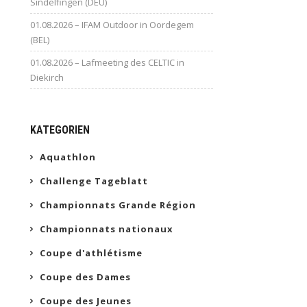
Sindelfingen (DEU)
01.08.2026 – IFAM Outdoor in Oordegem
(BEL)
01.08.2026 – Lafmeeting des CELTIC in
Diekirch
KATEGORIEN
Aquathlon
Challenge Tageblatt
Championnats Grande Région
Championnats nationaux
Coupe d'athlétisme
Coupe des Dames
Coupe des Jeunes