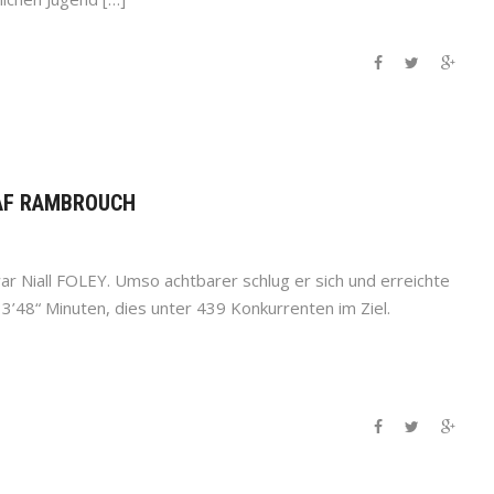
LAF RAMBROUCH
war Niall FOLEY. Umso achtbarer schlug er sich und erreichte
 33’48“ Minuten, dies unter 439 Konkurrenten im Ziel.