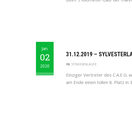
Jan.
31.12.2019 – SYLVESTER
02
IN
STRASSENLÄUFE
2020
Einziger Vertreter des C.A.E.G. 
am Ende einen tollen 8. Platz in