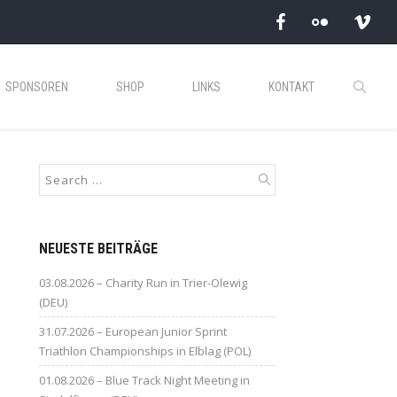
SPONSOREN
SHOP
LINKS
KONTAKT
NEUESTE BEITRÄGE
03.08.2026 – Charity Run in Trier-Olewig
(DEU)
31.07.2026 – European Junior Sprint
Triathlon Championships in Elblag (POL)
01.08.2026 – Blue Track Night Meeting in