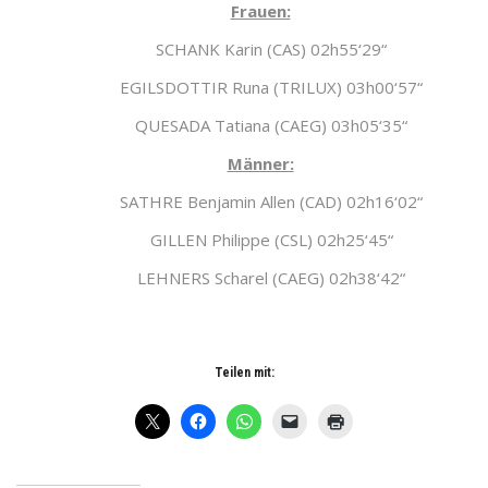
Frauen:
SCHANK Karin (CAS) 02h55‘29“
EGILSDOTTIR Runa (TRILUX) 03h00‘57“
QUESADA Tatiana (CAEG) 03h05‘35“
Männer:
SATHRE Benjamin Allen (CAD) 02h16‘02“
GILLEN Philippe (CSL) 02h25‘45“
LEHNERS Scharel (CAEG) 02h38‘42“
Teilen mit: