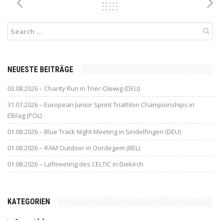
NEUESTE BEITRÄGE
03.08.2026 – Charity Run in Trier-Olewig (DEU)
31.07.2026 – European Junior Sprint Triathlon Championships in
Elblag (POL)
01.08.2026 – Blue Track Night Meeting in Sindelfingen (DEU)
01.08.2026 – IFAM Outdoor in Oordegem (BEL)
01.08.2026 – Lafmeeting des CELTIC in Diekirch
KATEGORIEN