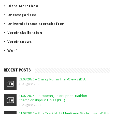
Ultra-Marathon
Uncategorized
Universitätsmeisterschaften
Vereinskollektion
Vereinsnews
Wurf
RECENT POSTS
03.08.2026 – Charity Run in Trier-Olewig (DEU)
4. August 2026
31.07.2026 – European Junior Sprint Triathlon
Championships in Elblag (POL)
4. August 2026
01.08.2026 – Blue Track Night Meeting in Sindelfingen (DEU)