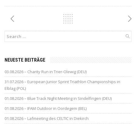
NEUESTE BEITRÄGE
03.08.2026 – Charity Run in Trier-Olewig (DEU)
31.07.2026 – European Junior Sprint Triathlon Championships in
Elblag (POL)
01.08.2026 – Blue Track Night Meeting in Sindelfingen (DEU)
01.08.2026 – IFAM Outdoor in Oordegem (BEL)
01.08.2026 – Lafmeeting des CELTIC in Diekirch