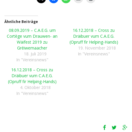
Ähnliche Beiträge
08.09.2019 – C.A.E.G. um
16.12.2018 – Cross zu
Cortège vum Drauwen- an
Dräibuer vum C.A.E.G.
Wäifest 2019 zu
(Opruff fir Helping-Hands)
Gréiwemaacher
19. November 2018
18. Juli 2019
In "Vereinsnews"
In "Vereinsnews"
16.12.2018 – Cross zu
Dräibuer vum C.A.E.G.
(Opruff fir Helping-Hands)
4. Oktober 2018
In "Vereinsnews"