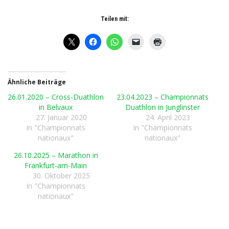
Teilen mit:
Ähnliche Beiträge
26.01.2020 – Cross-Duathlon
23.04.2023 – Championnats
in Belvaux
Duathlon in Junglinster
27. Januar 2020
24. April 2023
In "Championnats
In "Championnats
nationaux"
nationaux"
26.10.2025 – Marathon in
Frankfurt-am-Main
30. Oktober 2025
In "Championnats
nationaux"