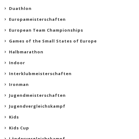
Duathlon
Europameisterschaften
European Team Championships
Games of the Small States of Europe
Halbmarathon
Indoor
Interklubmeisterschaften
Ironman
Jugendmeisterschaften
Jugendvergleichskampf
Kids
Kids Cup
Ländervergleichskampf