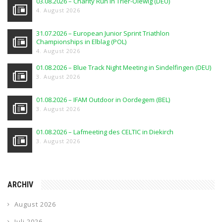
03.08.2026 – Charity Run in Trier-Olewig (DEU)
4. August 2026
31.07.2026 – European Junior Sprint Triathlon
Championships in Elblag (POL)
4. August 2026
01.08.2026 – Blue Track Night Meeting in Sindelfingen (DEU)
3. August 2026
01.08.2026 – IFAM Outdoor in Oordegem (BEL)
3. August 2026
01.08.2026 – Lafmeeting des CELTIC in Diekirch
3. August 2026
ARCHIV
August 2026
Juli 2026