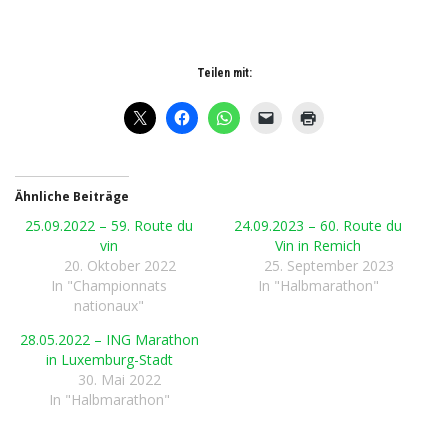
Teilen mit:
Ähnliche Beiträge
25.09.2022 – 59. Route du
24.09.2023 – 60. Route du
vin
Vin in Remich
20. Oktober 2022
25. September 2023
In "Championnats
In "Halbmarathon"
nationaux"
28.05.2022 – ING Marathon
in Luxemburg-Stadt
30. Mai 2022
In "Halbmarathon"