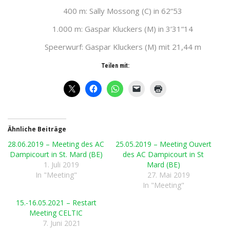
400 m: Sally Mossong (C) in 62“53
1.000 m: Gaspar Kluckers (M) in 3‘31“14
Speerwurf: Gaspar Kluckers (M) mit 21,44 m
Teilen mit:
Ähnliche Beiträge
28.06.2019 – Meeting des AC
25.05.2019 – Meeting Ouvert
Dampicourt in St. Mard (BE)
des AC Dampicourt in St
1. Juli 2019
Mard (BE)
In "Meeting"
27. Mai 2019
In "Meeting"
15.-16.05.2021 – Restart
Meeting CELTIC
7. Juni 2021