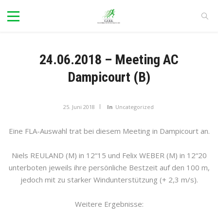
24.06.2018 – Meeting AC
Dampicourt (B)
25. Juni 2018
In
Uncategorized
Eine FLA-Auswahl trat bei diesem Meeting in Dampicourt an.
Niels REULAND (M) in 12“15 und Felix WEBER (M) in 12“20
unterboten jeweils ihre persönliche Bestzeit auf den 100 m,
jedoch mit zu starker Windunterstützung (+ 2,3 m/s).
Weitere Ergebnisse: