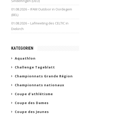
Sindelfingen (DEU)
01.08.2026 – IFAM Outdoor in Oordegem
(BEL)
01.08.2026 – Lafmeeting des CELTIC in
Diekirch
KATEGORIEN
Aquathlon
Challenge Tageblatt
Championnats Grande Région
Championnats nationaux
Coupe d'athlétisme
Coupe des Dames
Coupe des Jeunes