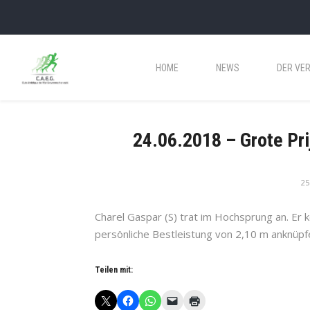
HOME
NEWS
DER VER
24.06.2018 – Grote Pri
25
Charel Gaspar (S) trat im Hochsprung an. Er
persönliche Bestleistung von 2,10 m anknüpf
Teilen mit: