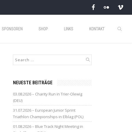
SPONSOREN
SHOP
LINKS
KONTAKT
NEUESTE BEITRÄGE
03.08.2026 – Charity Run in Trier-Olewig
(DEU)
31.07.2026 – European Junior Sprint
Triathlon Championships in Elblag (POL)
01.08.2026 – Blue Track Night Meeting in