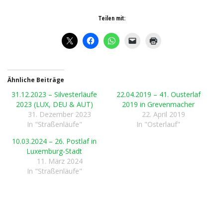
Teilen mit:
Ähnliche Beiträge
31.12.2023 – Silvesterläufe
22.04.2019 – 41. Ousterlaf
2023 (LUX, DEU & AUT)
2019 in Grevenmacher
31. Dezember 2023
22. April 2019
In "Straßenläufe"
In "Osterlauf"
10.03.2024 – 26. Postlaf in
Luxemburg-Stadt
11. März 2024
In "Straßenläufe"