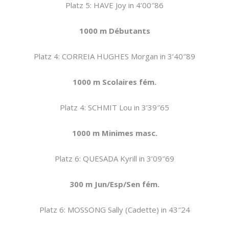
Platz 5: HAVE Joy in 4’00″86
1000 m Débutants
Platz 4: CORREIA HUGHES Morgan in 3’40″89
1000 m Scolaires fém.
Platz 4: SCHMIT Lou in 3’39″65
1000 m Minimes masc.
Platz 6: QUESADA Kyrill in 3’09″69
300 m Jun/Esp/Sen fém.
Platz 6: MOSSONG Sally (Cadette) in 43″24