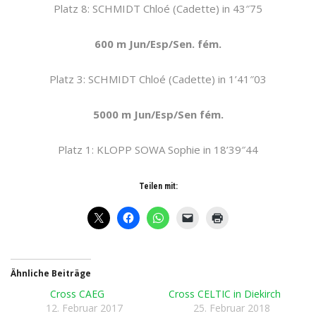
Platz 8: SCHMIDT Chloé (Cadette) in 43″75
600 m Jun/Esp/Sen. fém.
Platz 3: SCHMIDT Chloé (Cadette) in 1’41″03
5000 m Jun/Esp/Sen fém.
Platz 1: KLOPP SOWA Sophie in 18’39″44
Teilen mit:
Ähnliche Beiträge
Cross CAEG
Cross CELTIC in Diekirch
12. Februar 2017
25. Februar 2018