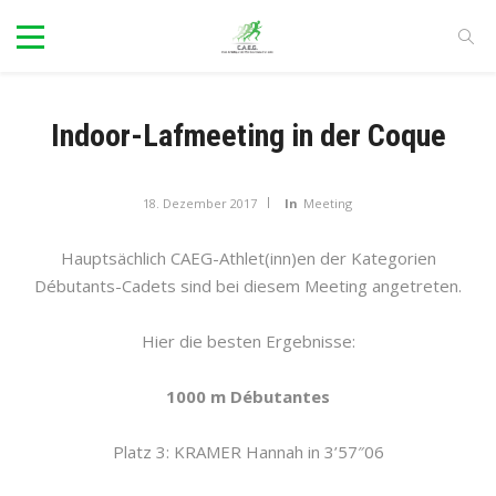
Indoor-Lafmeeting in der Coque
18. Dezember 2017
In
Meeting
Hauptsächlich CAEG-Athlet(inn)en der Kategorien
Débutants-Cadets sind bei diesem Meeting angetreten.
Hier die besten Ergebnisse:
1000 m
Débutantes
Platz 3: KRAMER Hannah in 3’57″06