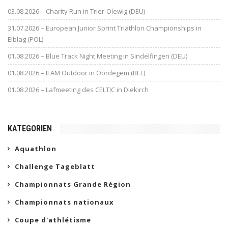
03.08.2026 – Charity Run in Trier-Olewig (DEU)
31.07.2026 – European Junior Sprint Triathlon Championships in
Elblag (POL)
01.08.2026 – Blue Track Night Meeting in Sindelfingen (DEU)
01.08.2026 – IFAM Outdoor in Oordegem (BEL)
01.08.2026 – Lafmeeting des CELTIC in Diekirch
KATEGORIEN
Aquathlon
Challenge Tageblatt
Championnats Grande Région
Championnats nationaux
Coupe d'athlétisme