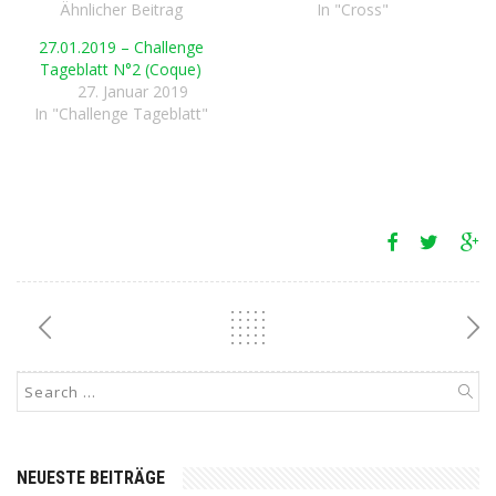
Ähnlicher Beitrag
In "Cross"
27.01.2019 – Challenge
Tageblatt N°2 (Coque)
27. Januar 2019
In "Challenge Tageblatt"
NEUESTE BEITRÄGE