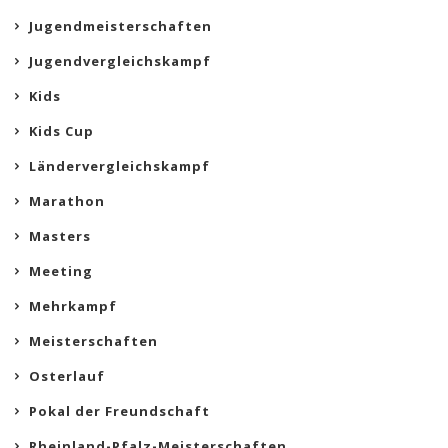
Jugendmeisterschaften
Jugendvergleichskampf
Kids
Kids Cup
Ländervergleichskampf
Marathon
Masters
Meeting
Mehrkampf
Meisterschaften
Osterlauf
Pokal der Freundschaft
Rheinland-Pfalz-Meisterschaften