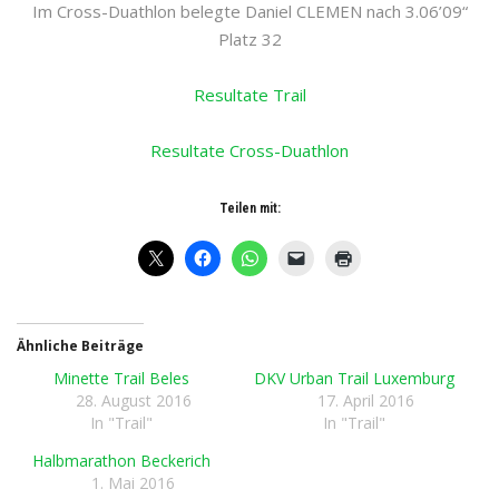
Im Cross-Duathlon belegte Daniel CLEMEN nach 3.06’09“
Platz 32
Resultate Trail
Resultate Cross-Duathlon
Teilen mit:
Ähnliche Beiträge
Minette Trail Beles
DKV Urban Trail Luxemburg
28. August 2016
17. April 2016
In "Trail"
In "Trail"
Halbmarathon Beckerich
1. Mai 2016