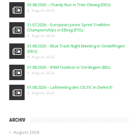
03.08.2026 – Charity Run in Trier-Olewig (DEU)
4. August 2026
31.07.2026 – European Junior Sprint Triathlon
Championships in Elblag (POL)
4. August 2026
01.08.2026 – Blue Track Night Meeting in Sindelfingen
(DEU)
3. August 2026
01.08.2026 – IFAM Outdoor in Oordegem (BEL)
3. August 2026
01.08.2026 – Lafmeeting des CELTIC in Diekirch
3. August 2026
ARCHIV
August 2026