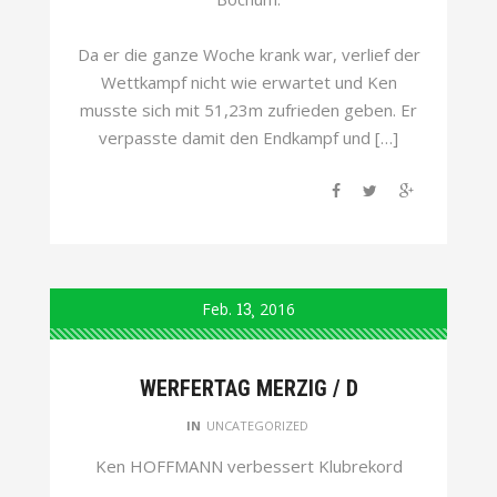
Da er die ganze Woche krank war, verlief der
Wettkampf nicht wie erwartet und Ken
musste sich mit 51,23m zufrieden geben. Er
verpasste damit den Endkampf und […]
Feb.
13
2016
WERFERTAG MERZIG / D
IN
UNCATEGORIZED
Ken HOFFMANN verbessert Klubrekord