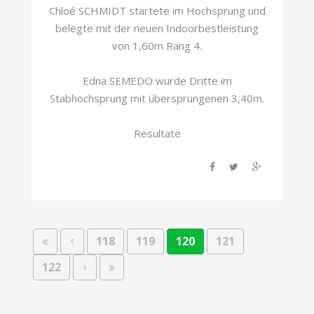
Chloé SCHMIDT startete im Hochsprung und
belegte mit der neuen Indoorbestleistung
von 1,60m Rang 4.
Edna SEMEDO wurde Dritte im
Stabhochsprung mit übersprungenen 3,40m.
Resultate
118
119
120
121
122