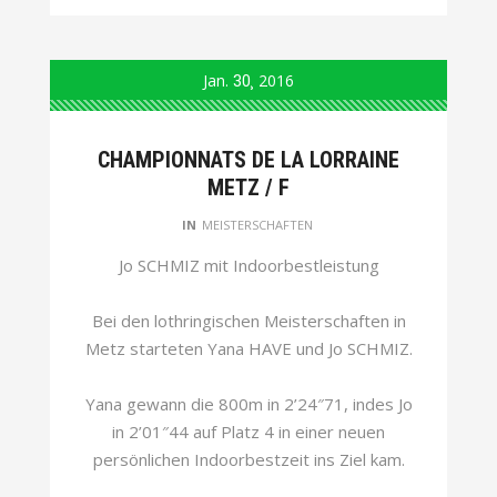
Jan.
30
2016
CHAMPIONNATS DE LA LORRAINE
METZ / F
IN
MEISTERSCHAFTEN
Jo SCHMIZ mit Indoorbestleistung
Bei den lothringischen Meisterschaften in
Metz starteten Yana HAVE und Jo SCHMIZ.
Yana gewann die 800m in 2’24″71, indes Jo
in 2’01″44 auf Platz 4 in einer neuen
persönlichen Indoorbestzeit ins Ziel kam.