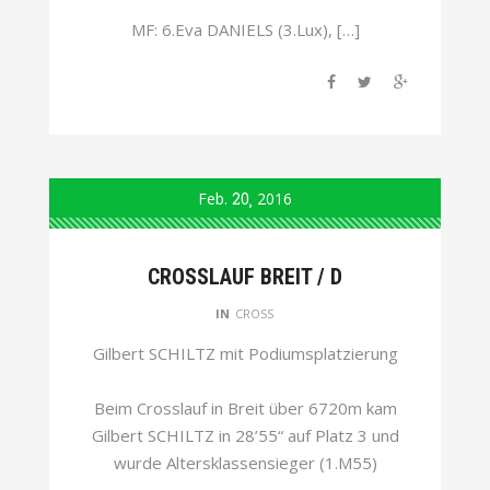
MF: 6.Eva DANIELS (3.Lux), […]
Feb.
20
2016
CROSSLAUF BREIT / D
IN
CROSS
Gilbert SCHILTZ mit Podiumsplatzierung
Beim Crosslauf in Breit über 6720m kam
Gilbert SCHILTZ in 28’55“ auf Platz 3 und
wurde Altersklassensieger (1.M55)