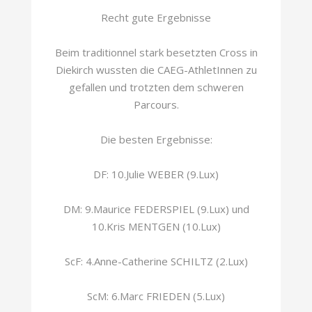
Recht gute Ergebnisse
Beim traditionnel stark besetzten Cross in
Diekirch wussten die CAEG-AthletInnen zu
gefallen und trotzten dem schweren
Parcours.
Die besten Ergebnisse:
DF: 10.Julie WEBER (9.Lux)
DM: 9.Maurice FEDERSPIEL (9.Lux) und
10.Kris MENTGEN (10.Lux)
ScF: 4.Anne-Catherine SCHILTZ (2.Lux)
ScM: 6.Marc FRIEDEN (5.Lux)