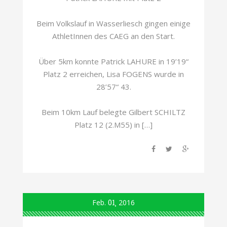
Beim Volkslauf in Wasserliesch gingen einige
AthletInnen des CAEG an den Start.
Über 5km konnte Patrick LAHURE in 19’19“
Platz 2 erreichen, Lisa FOGENS wurde in
28’57“ 43.
Beim 10km Lauf belegte Gilbert SCHILTZ
Platz 12 (2.M55) in […]
Feb.
01
2016