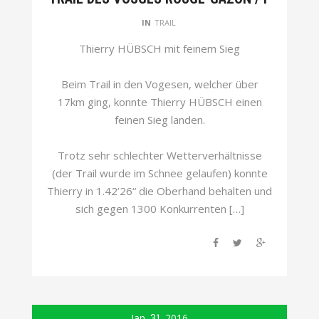
IN
TRAIL
Thierry HÜBSCH mit feinem Sieg
Beim Trail in den Vogesen, welcher über
17km ging, konnte Thierry HÜBSCH einen
feinen Sieg landen.
Trotz sehr schlechter Wetterverhältnisse
(der Trail wurde im Schnee gelaufen) konnte
Thierry in 1.42’26“ die Oberhand behalten und
sich gegen 1300 Konkurrenten […]
Jan.
31
2016