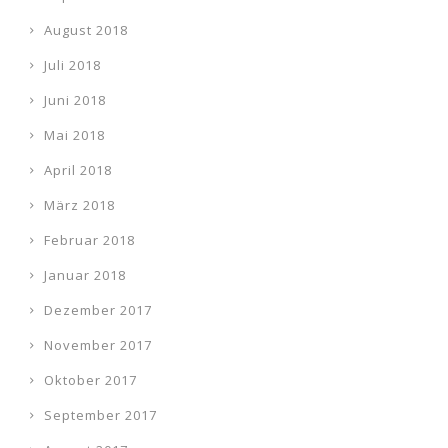
August 2018
Juli 2018
Juni 2018
Mai 2018
April 2018
März 2018
Februar 2018
Januar 2018
Dezember 2017
November 2017
Oktober 2017
September 2017