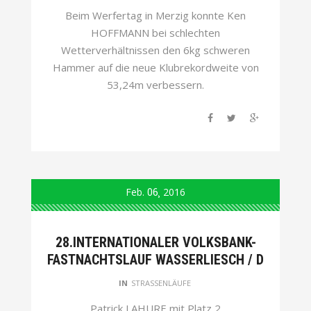
Beim Werfertag in Merzig konnte Ken
HOFFMANN bei schlechten
Wetterverhältnissen den 6kg schweren
Hammer auf die neue Klubrekordweite von
53,24m verbessern.
Feb.
06
2016
28.INTERNATIONALER VOLKSBANK-
FASTNACHTSLAUF WASSERLIESCH / D
IN
STRASSENLÄUFE
Patrick LAHURE mit Platz 2