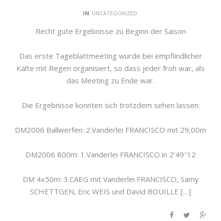
IN
UNCATEGORIZED
Recht gute Ergebnisse zu Beginn der Saison
Das erste Tageblattmeeting wurde bei empflindlicher
Kälte mit Regen organisiert, so dass jeder froh war, als
das Meeting zu Ende war.
Die Ergebnisse konnten sich trotzdem sehen lassen:
DM2006 Ballwerfen: 2.Vanderlei FRANCISCO mit 29,00m
DM2006 800m: 1.Vanderlei FRANCISCO in 2’49″12
DM 4x50m: 3.CAEG mit Vanderlei FRANCISCO, Samy
SCHETTGEN, Eric WEIS und David BOUILLE […]