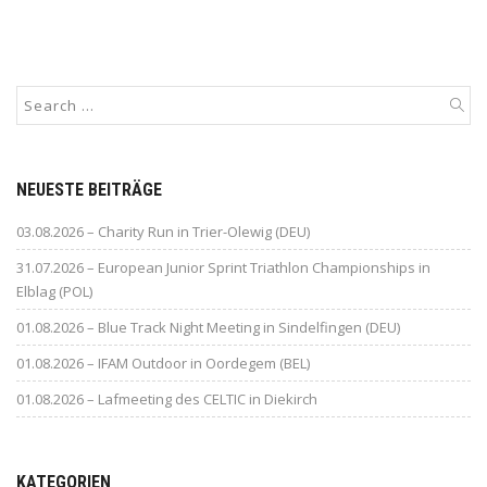
NEUESTE BEITRÄGE
03.08.2026 – Charity Run in Trier-Olewig (DEU)
31.07.2026 – European Junior Sprint Triathlon Championships in
Elblag (POL)
01.08.2026 – Blue Track Night Meeting in Sindelfingen (DEU)
01.08.2026 – IFAM Outdoor in Oordegem (BEL)
01.08.2026 – Lafmeeting des CELTIC in Diekirch
KATEGORIEN