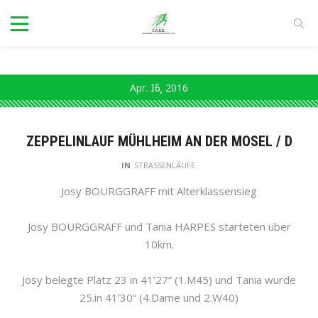
Apr.
16
2016
ZEPPELINLAUF MÜHLHEIM AN DER MOSEL / D
IN
STRASSENLÄUFE
Josy BOURGGRAFF mit Alterklassensieg
Josy BOURGGRAFF und Tania HARPES starteten über
10km.
Josy belegte Platz 23 in 41’27“ (1.M45) und Tania wurde
25.in 41’30“ (4.Dame und 2.W40)