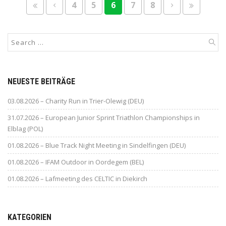
4
5
6
7
8
NEUESTE BEITRÄGE
03.08.2026 – Charity Run in Trier-Olewig (DEU)
31.07.2026 – European Junior Sprint Triathlon Championships in
Elblag (POL)
01.08.2026 – Blue Track Night Meeting in Sindelfingen (DEU)
01.08.2026 – IFAM Outdoor in Oordegem (BEL)
01.08.2026 – Lafmeeting des CELTIC in Diekirch
KATEGORIEN