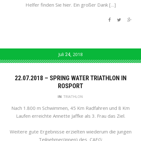
Helfer finden Sie hier. Ein großer Dank […]
Juli
24
2018
22.07.2018 – SPRING WATER TRIATHLON IN
ROSPORT
IN
TRIATHLON
Nach 1.800 m Schwimmen, 45 Km Radfahren und 8 Km
Laufen erreichte Annette Jaffke als 3. Frau das Ziel.
Weitere gute Ergebnisse erzielten wiederum die jungen
Teilnehmer(innen) des CAEG: