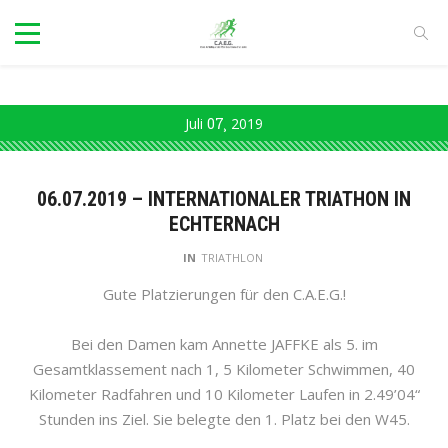
Juli
07
2019
06.07.2019 – INTERNATIONALER TRIATHON IN
ECHTERNACH
IN
TRIATHLON
Gute Platzierungen für den C.A.E.G.!
Bei den Damen kam Annette JAFFKE als 5. im
Gesamtklassement nach 1, 5 Kilometer Schwimmen, 40
Kilometer Radfahren und 10 Kilometer Laufen in 2.49’04“
Stunden ins Ziel. Sie belegte den 1. Platz bei den W45.