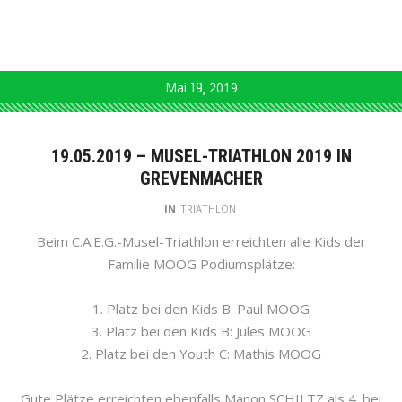
Mai
19
2019
19.05.2019 – MUSEL-TRIATHLON 2019 IN
GREVENMACHER
IN
TRIATHLON
Beim C.A.E.G.-Musel-Triathlon erreichten alle Kids der
Familie MOOG Podiumsplätze:
1. Platz bei den Kids B: Paul MOOG
3. Platz bei den Kids B: Jules MOOG
2. Platz bei den Youth C: Mathis MOOG
Gute Plätze erreichten ebenfalls Manon SCHILTZ als 4. bei