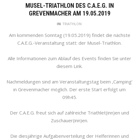
MUSEL-TRIATHLON DES C.A.E.G. IN
GREVENMACHER AM 19.05.2019
IN
TRIATHLON
Am kommenden Sonntag (19.05.2019) findet die nächste
C.A.E.G.-Veranstaltung statt: der Musel-Triathlon.
Alle Informationen zum Ablauf des Events finden Sie unter
diesem Link.
Nachmeldungen sind am Veranstaltungstag beim ‚Camping‘
in Grevenmacher möglich. Der erste Start erfolgt um
09h45.
Der C.A.E.G. freut sich auf zahlreiche Triathlet(inn)en und
Zuschauer(inn)en.
Die diesjährige Aufgabenverteilung der Helferinnen und