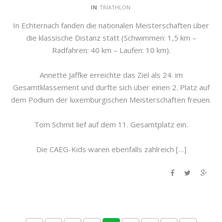
IN
TRIATHLON
In Echternach fanden die nationalen Meisterschaften über
die klassische Distanz statt (Schwimmen: 1,5 km –
Radfahren: 40 km – Laufen: 10 km).
Annette Jaffke erreichte das Ziel als 24. im
Gesamtklassement und durfte sich über einen 2. Platz auf
dem Podium der luxemburgischen Meisterschaften freuen.
Tom Schmit lief auf dem 11. Gesamtplatz ein.
Die CAEG-Kids waren ebenfalls zahlreich […]