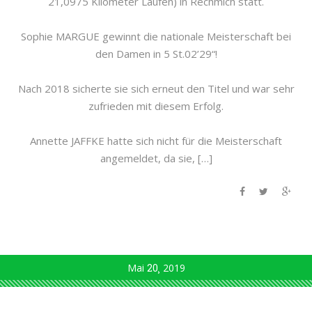
21,0975 Kilometer Laufen) in Rechmich statt.
Sophie MARGUE gewinnt die nationale Meisterschaft bei
den Damen in 5 St.02’29“!
Nach 2018 sicherte sie sich erneut den Titel und war sehr
zufrieden mit diesem Erfolg.
Annette JAFFKE hatte sich nicht für die Meisterschaft
angemeldet, da sie, […]
Mai
20
2019