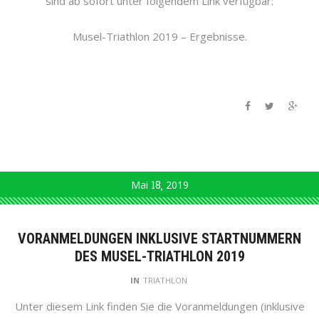
sind ab sofort unter folgendem Link verfügbar:
Musel-Triathlon 2019 – Ergebnisse.
Mai
18
2019
VORANMELDUNGEN INKLUSIVE STARTNUMMERN
DES MUSEL-TRIATHLON 2019
IN
TRIATHLON
Unter diesem Link finden Sie die Voranmeldungen (inklusive