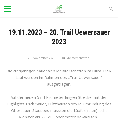
19.11.2023 – 20. Trail Uewersauer
2023
20. November 2023
In
Meisterschaften
Die diesjährigen nationalen Meisterschaften im Ultra Trail-
Lauf wurden im Rahmen des „Trail Uewersauer“
ausgetragen.
Auf der neuen 57,4 Kilometer langen Strecke, mit den
Highlights Esch/Sauer, Lultzhausen sowie Umrundung des
Obersauer-Stausees mussten die Läufer(innen) nicht
weniger als 2.061 Höhenmeter bewältigen.