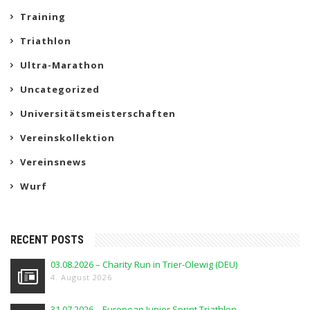
Training
Triathlon
Ultra-Marathon
Uncategorized
Universitätsmeisterschaften
Vereinskollektion
Vereinsnews
Wurf
RECENT POSTS
03.08.2026 – Charity Run in Trier-Olewig (DEU)
4. August 2026
31.07.2026 – European Junior Sprint Triathlon