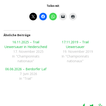
Teilen mit:
Ähnliche Beiträge
16.11.2025 – Trail
17.11.2019 – Trail
Uewersauer in Heiderscheid
Uewersauer
17. November 2025
19. November 2019
In "Championnats
In "Championnats
nationaux"
nationaux"
06.06.2026 – Berdorfer Laf
7. Juni 2026
In "Trail"