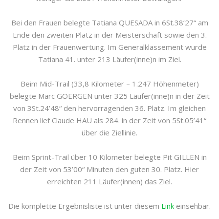
Bei den Frauen belegte Tatiana QUESADA in 6St.38’27“ am
Ende den zweiten Platz in der Meisterschaft sowie den 3.
Platz in der Frauenwertung. Im Generalklassement wurde
Tatiana 41. unter 213 Läufer(inne)n im Ziel.
Beim Mid-Trail (33,8 Kilometer – 1.247 Höhenmeter)
belegte Marc GOERGEN unter 325 Läufer(inne)n in der Zeit
von 3St.24’48“ den hervorragenden 36. Platz. Im gleichen
Rennen lief Claude HAU als 284. in der Zeit von 5St.05’41“
über die Ziellinie.
Beim Sprint-Trail über 10 Kilometer belegte Pit GILLEN in
der Zeit von 53’00“ Minuten den guten 30. Platz. Hier
erreichten 211 Läufer(innen) das Ziel.
Die komplette Ergebnisliste ist unter diesem
Link
einsehbar.