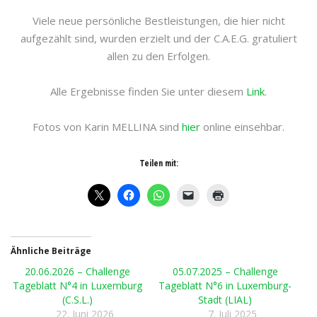
Viele neue persönliche Bestleistungen, die hier nicht
aufgezählt sind, wurden erzielt und der C.A.E.G. gratuliert
allen zu den Erfolgen.
Alle Ergebnisse finden Sie unter diesem
Link
.
Fotos von Karin MELLINA sind
hier
online einsehbar.
Teilen mit:
Ähnliche Beiträge
20.06.2026 – Challenge
05.07.2025 – Challenge
Tageblatt N°4 in Luxemburg
Tageblatt N°6 in Luxemburg-
(C.S.L.)
Stadt (LIAL)
22. Juni 2026
7. Juli 2025