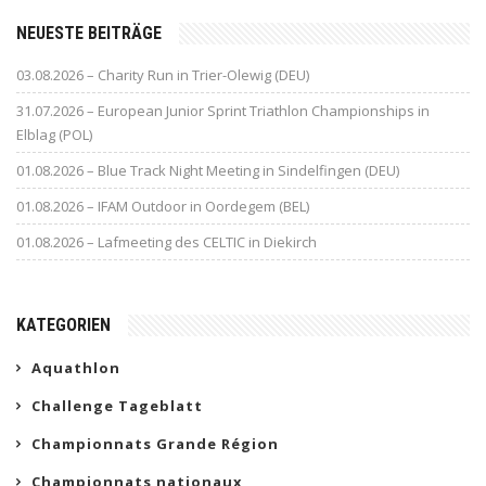
NEUESTE BEITRÄGE
03.08.2026 – Charity Run in Trier-Olewig (DEU)
31.07.2026 – European Junior Sprint Triathlon Championships in
Elblag (POL)
01.08.2026 – Blue Track Night Meeting in Sindelfingen (DEU)
01.08.2026 – IFAM Outdoor in Oordegem (BEL)
01.08.2026 – Lafmeeting des CELTIC in Diekirch
KATEGORIEN
Aquathlon
Challenge Tageblatt
Championnats Grande Région
Championnats nationaux