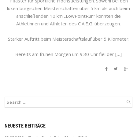
Pflaster für sportliche Höchstleistungen. Sowohl bei den
luxemburgischen Meisterschaften über 5 km als auch beim
anschließenden 10 km „LowPointRun“ konnten die
Athletinnen und Athleten des C.A.E.G. überzeugen.
Starker Auftritt beim Meisterschaftslauf über 5 Kilometer.
Bereits am frühen Morgen um 9:30 Uhr fiel der […]
NEUESTE BEITRÄGE