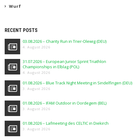
Wurf
RECENT POSTS
03.08.2026 – Charity Run in Trier-Olewig (DEU)
4. August 2026
31.07.2026 – European Junior Sprint Triathlon
Championships in Elblag (POL)
4. August 2026
01.08.2026 – Blue Track Night Meeting in Sindelfingen (DEU)
3. August 2026
01.08.2026 – IFAM Outdoor in Oordegem (BEL)
3. August 2026
01.08.2026 – Lafmeeting des CELTIC in Diekirch
3. August 2026