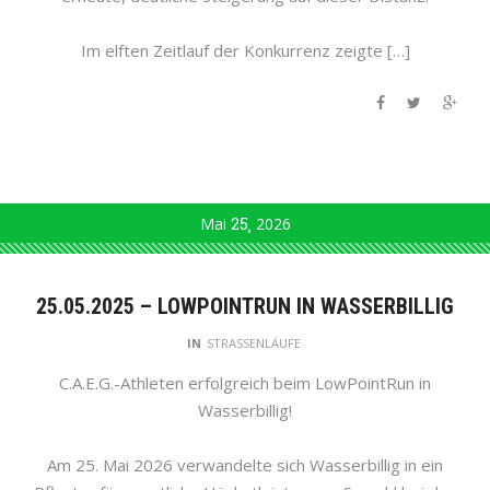
Im elften Zeitlauf der Konkurrenz zeigte […]
Mai
25
2026
25.05.2025 – LOWPOINTRUN IN WASSERBILLIG
IN
STRASSENLÄUFE
C.A.E.G.-Athleten erfolgreich beim LowPointRun in
Wasserbillig!
Am 25. Mai 2026 verwandelte sich Wasserbillig in ein