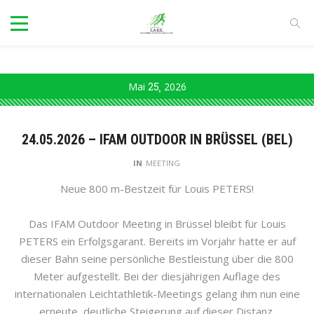
Mai
25
2026
24.05.2026 – IFAM OUTDOOR IN BRÜSSEL (BEL)
IN
MEETING
Neue 800 m-Bestzeit für Louis PETERS!
Das IFAM Outdoor Meeting in Brüssel bleibt für Louis
PETERS ein Erfolgsgarant. Bereits im Vorjahr hatte er auf
dieser Bahn seine persönliche Bestleistung über die 800
Meter aufgestellt. Bei der diesjährigen Auflage des
internationalen Leichtathletik-Meetings gelang ihm nun eine
erneute, deutliche Steigerung auf dieser Distanz.