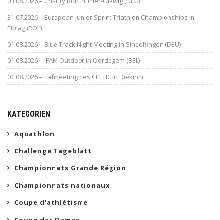
03.08.2026 – Charity Run in Trier-Olewig (DEU)
31.07.2026 – European Junior Sprint Triathlon Championships in
Elblag (POL)
01.08.2026 – Blue Track Night Meeting in Sindelfingen (DEU)
01.08.2026 – IFAM Outdoor in Oordegem (BEL)
01.08.2026 – Lafmeeting des CELTIC in Diekirch
KATEGORIEN
Aquathlon
Challenge Tageblatt
Championnats Grande Région
Championnats nationaux
Coupe d'athlétisme
Coupe des Dames