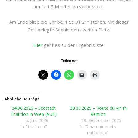
um fast 5 Minuten zu verbessern.
Am Ende blieb die Uhr bei 1 St. 31’21“ stehen. Mit dieser
Zeit belegte Sophie den zweiten Platz.
Hier
geht es zu der Ergebnisliste.
Teilen mit:
Ähnliche Beiträge
04.06.2026 – Seestadt
28.09.2025 – Route du Vin in
Triathlon in Wien (AUT)
Remich
5. Juni 2026
29. September 2025
In "Triathlon"
In "Championnats
nationaux"