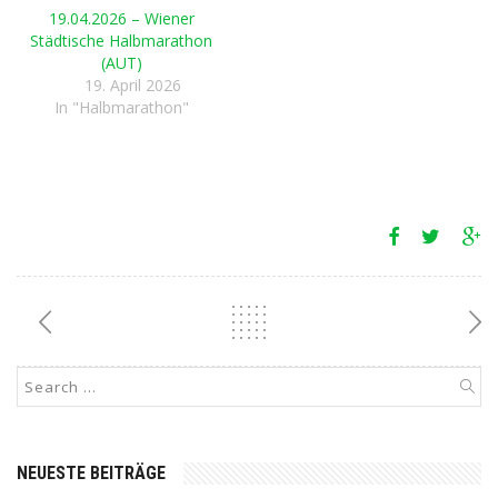
19.04.2026 – Wiener
Städtische Halbmarathon
(AUT)
19. April 2026
In "Halbmarathon"
NEUESTE BEITRÄGE