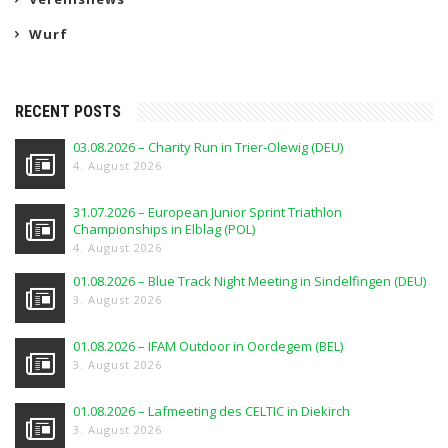
Wurf
RECENT POSTS
03.08.2026 – Charity Run in Trier-Olewig (DEU)
4. August 2026
31.07.2026 – European Junior Sprint Triathlon
Championships in Elblag (POL)
4. August 2026
01.08.2026 – Blue Track Night Meeting in Sindelfingen (DEU)
3. August 2026
01.08.2026 – IFAM Outdoor in Oordegem (BEL)
3. August 2026
01.08.2026 – Lafmeeting des CELTIC in Diekirch
3. August 2026