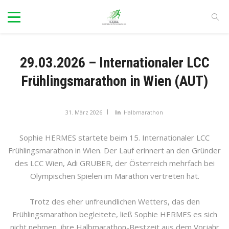
29.03.2026 – Internationaler LCC
Frühlingsmarathon in Wien (AUT)
31. März 2026
In
Halbmarathon
Sophie HERMES startete beim 15. Internationaler LCC
Frühlingsmarathon in Wien. Der Lauf erinnert an den Gründer
des LCC Wien, Adi GRUBER, der Österreich mehrfach bei
Olympischen Spielen im Marathon vertreten hat.
Trotz des eher unfreundlichen Wetters, das den
Frühlingsmarathon begleitete, ließ Sophie HERMES es sich
nicht nehmen, ihre Halbmarathon-Bestzeit aus dem Vorjahr