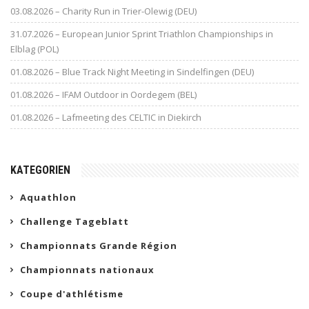
03.08.2026 – Charity Run in Trier-Olewig (DEU)
31.07.2026 – European Junior Sprint Triathlon Championships in
Elblag (POL)
01.08.2026 – Blue Track Night Meeting in Sindelfingen (DEU)
01.08.2026 – IFAM Outdoor in Oordegem (BEL)
01.08.2026 – Lafmeeting des CELTIC in Diekirch
KATEGORIEN
Aquathlon
Challenge Tageblatt
Championnats Grande Région
Championnats nationaux
Coupe d'athlétisme