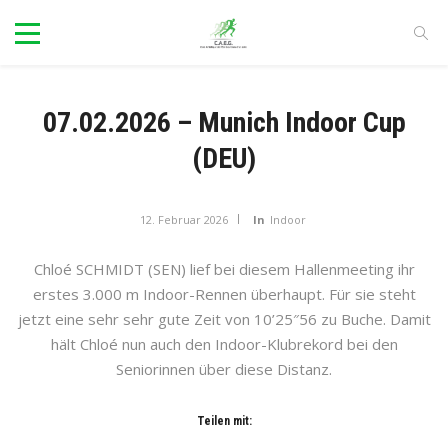
07.02.2026 – Munich Indoor Cup
(DEU)
12. Februar 2026
In
Indoor
Chloé SCHMIDT (SEN) lief bei diesem Hallenmeeting ihr
erstes 3.000 m Indoor-Rennen überhaupt. Für sie steht
jetzt eine sehr sehr gute Zeit von 10’25″56 zu Buche. Damit
hält Chloé nun auch den Indoor-Klubrekord bei den
Seniorinnen über diese Distanz.
Teilen mit: