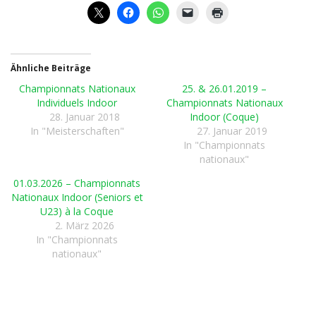
Ähnliche Beiträge
Championnats Nationaux
25. & 26.01.2019 –
Individuels Indoor
Championnats Nationaux
28. Januar 2018
Indoor (Coque)
In "Meisterschaften"
27. Januar 2019
In "Championnats
nationaux"
01.03.2026 – Championnats
Nationaux Indoor (Seniors et
U23) à la Coque
2. März 2026
In "Championnats
nationaux"