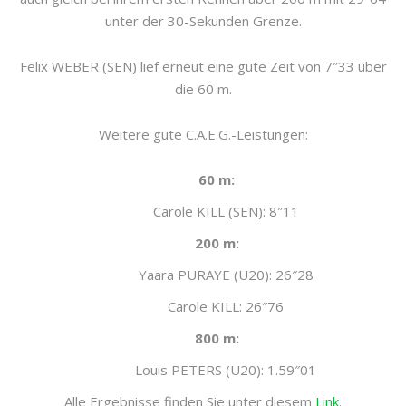
unter der 30-Sekunden Grenze.
Felix WEBER (SEN) lief erneut eine gute Zeit von 7″33 über
die 60 m.
Weitere gute C.A.E.G.-Leistungen:
60 m:
Carole KILL (SEN): 8″11
200 m:
Yaara PURAYE (U20): 26″28
Carole KILL: 26″76
800 m:
Louis PETERS (U20): 1.59″01
Alle Ergebnisse finden Sie unter diesem
Link
.