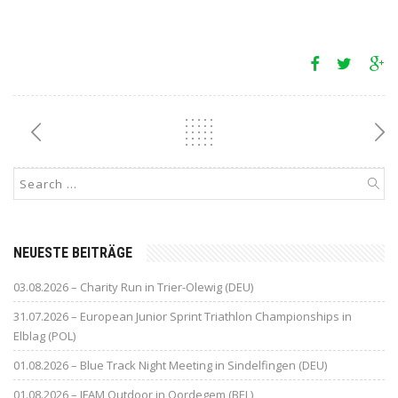
NEUESTE BEITRÄGE
03.08.2026 – Charity Run in Trier-Olewig (DEU)
31.07.2026 – European Junior Sprint Triathlon Championships in
Elblag (POL)
01.08.2026 – Blue Track Night Meeting in Sindelfingen (DEU)
01.08.2026 – IFAM Outdoor in Oordegem (BEL)