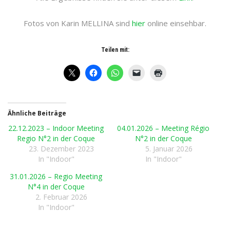
Fotos von Karin MELLINA sind
hier
online einsehbar.
Teilen mit:
Ähnliche Beiträge
22.12.2023 – Indoor Meeting
04.01.2026 – Meeting Régio
Regio N°2 in der Coque
N°2 in der Coque
23. Dezember 2023
5. Januar 2026
In "Indoor"
In "Indoor"
31.01.2026 – Regio Meeting
N°4 in der Coque
2. Februar 2026
In "Indoor"