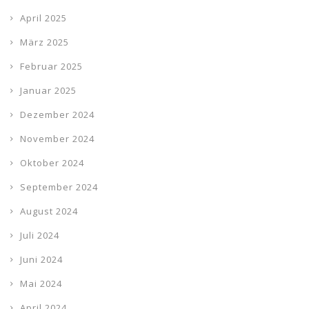
April 2025
März 2025
Februar 2025
Januar 2025
Dezember 2024
November 2024
Oktober 2024
September 2024
August 2024
Juli 2024
Juni 2024
Mai 2024
April 2024