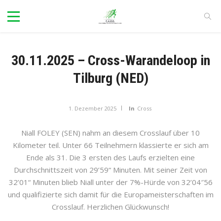
30.11.2025 – Cross-Warandeloop in
Tilburg (NED)
1. Dezember 2025
In
Cross
Niall FOLEY (SEN) nahm an diesem Crosslauf über 10
Kilometer teil. Unter 66 Teilnehmern klassierte er sich am
Ende als 31. Die 3 ersten des Laufs erzielten eine
Durchschnittszeit von 29’59“ Minuten. Mit seiner Zeit von
32’01“ Minuten blieb Niall unter der 7%-Hürde von 32’04″56
und qualifizierte sich damit für die Europameisterschaften im
Crosslauf. Herzlichen Glückwunsch!