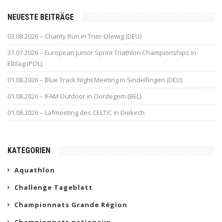
NEUESTE BEITRÄGE
03.08.2026 – Charity Run in Trier-Olewig (DEU)
31.07.2026 – European Junior Sprint Triathlon Championships in
Elblag (POL)
01.08.2026 – Blue Track Night Meeting in Sindelfingen (DEU)
01.08.2026 – IFAM Outdoor in Oordegem (BEL)
01.08.2026 – Lafmeeting des CELTIC in Diekirch
KATEGORIEN
Aquathlon
Challenge Tageblatt
Championnats Grande Région