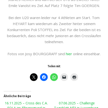
Emile Vanolst ins Ziel. Auf Platz 7 folgte Tim GOERGEN.
Bei den U20 waren leider nur 4 Athleten am Start. Tom
HEYART kam wiederum als Zweiter hinter seinem
Konkurrenten Poli STOFFEL ins Ziel. Für die beiden ist es
bedauerlich, dass nicht mehr Junioren an den Crossläufen
teilnehmen.
Fotos von Josy BOURGGRAFF sind
hier
online einsehbar.
Teilen mit:
Ähnliche Beiträge
16.11.2025 – Cross des C.A.
07.06.2025 – Challenge
FOLA im Ellingergrund in
Tageblatt N°3 in Luxemburg-