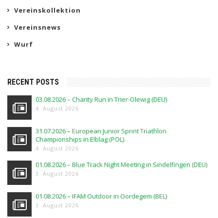
Vereinskollektion
Vereinsnews
Wurf
RECENT POSTS
03.08.2026 – Charity Run in Trier-Olewig (DEU)
4. August 2026
31.07.2026 – European Junior Sprint Triathlon
Championships in Elblag (POL)
4. August 2026
01.08.2026 – Blue Track Night Meeting in Sindelfingen (DEU)
3. August 2026
01.08.2026 – IFAM Outdoor in Oordegem (BEL)
3. August 2026