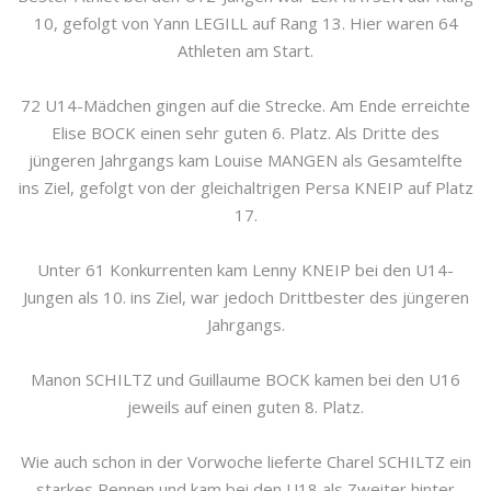
10, gefolgt von Yann LEGILL auf Rang 13. Hier waren 64
Athleten am Start.
72 U14-Mädchen gingen auf die Strecke. Am Ende erreichte
Elise BOCK einen sehr guten 6. Platz. Als Dritte des
jüngeren Jahrgangs kam Louise MANGEN als Gesamtelfte
ins Ziel, gefolgt von der gleichaltrigen Persa KNEIP auf Platz
17.
Unter 61 Konkurrenten kam Lenny KNEIP bei den U14-
Jungen als 10. ins Ziel, war jedoch Drittbester des jüngeren
Jahrgangs.
Manon SCHILTZ und Guillaume BOCK kamen bei den U16
jeweils auf einen guten 8. Platz.
Wie auch schon in der Vorwoche lieferte Charel SCHILTZ ein
starkes Rennen und kam bei den U18 als Zweiter hinter