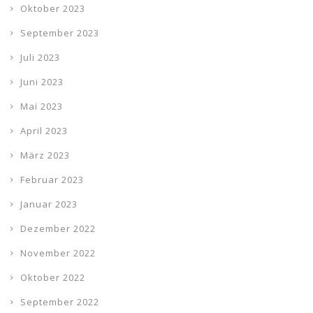
Oktober 2023
September 2023
Juli 2023
Juni 2023
Mai 2023
April 2023
März 2023
Februar 2023
Januar 2023
Dezember 2022
November 2022
Oktober 2022
September 2022