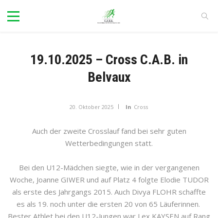
19.10.2025 – Cross C.A.B. in
Belvaux
20. Oktober 2025
In
Cross
Auch der zweite Crosslauf fand bei sehr guten
Wetterbedingungen statt.
Bei den U12-Mädchen siegte, wie in der vergangenen
Woche, Joanne GIWER und auf Platz 4 folgte Elodie TUDOR
als erste des Jahrgangs 2015. Auch Divya FLOHR schaffte
es als 19. noch unter die ersten 20 von 65 Läuferinnen.
Bester Athlet bei den U12-Jungen war Lex KAYSEN auf Rang