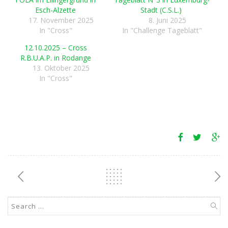
Esch-Alzette
Stadt (C.S.L.)
17. November 2025
8. Juni 2025
In "Cross"
In "Challenge Tageblatt"
12.10.2025 – Cross
R.B.U.A.P. in Rodange
13. Oktober 2025
In "Cross"