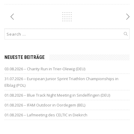
NEUESTE BEITRÄGE
03.08.2026 – Charity Run in Trier-Olewig (DEU)
31.07.2026 – European Junior Sprint Triathlon Championships in
Elblag (POL)
01.08.2026 – Blue Track Night Meeting in Sindelfingen (DEU)
01.08.2026 – IFAM Outdoor in Oordegem (BEL)
01.08.2026 – Lafmeeting des CELTIC in Diekirch