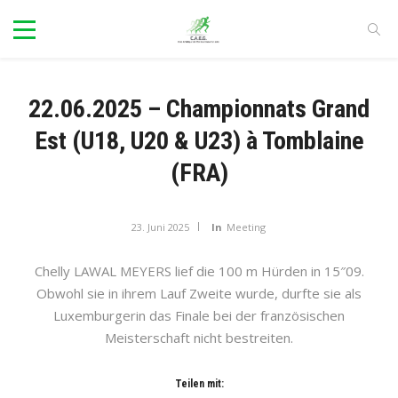
22.06.2025 – Championnats Grand
Est (U18, U20 & U23) à Tomblaine
(FRA)
23. Juni 2025
In
Meeting
Chelly LAWAL MEYERS lief die 100 m Hürden in 15″09.
Obwohl sie in ihrem Lauf Zweite wurde, durfte sie als
Luxemburgerin das Finale bei der französischen
Meisterschaft nicht bestreiten.
Teilen mit: