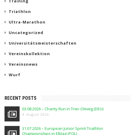
Training
Triathlon
Ultra-Marathon
Uncategorized
Universitätsmeisterschaften
Vereinskollektion
Vereinsnews
Wurf
RECENT POSTS
03.08.2026 – Charity Run in Trier-Olewig (DEU)
4. August 2026
31.07.2026 – European Junior Sprint Triathlon
Championships in Elblag (POL)