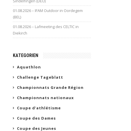
Sindelfingen (DEU)
01.08.2026 – IFAM Outdoor in Oordegem
(BEL)
01.08.2026 – Lafmeeting des CELTIC in
Diekirch
KATEGORIEN
Aquathlon
Challenge Tageblatt
Championnats Grande Région
Championnats nationaux
Coupe d'athlétisme
Coupe des Dames
Coupe des Jeunes