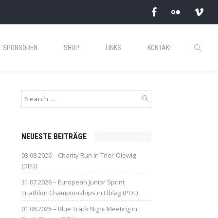
SPONSOREN
SHOP
LINKS
KONTAKT
NEUESTE BEITRÄGE
03.08.2026 – Charity Run in Trier-Olewig
(DEU)
31.07.2026 – European Junior Sprint
Triathlon Championships in Elblag (POL)
01.08.2026 – Blue Track Night Meeting in