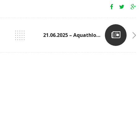
21.06.2025 – Aquathlon À Dienville (FRA)