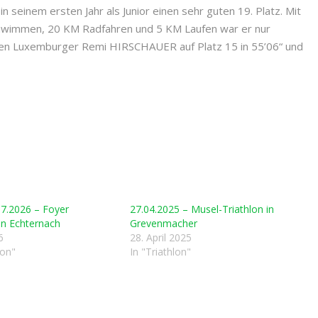
seinem ersten Jahr als Junior einen sehr guten 19. Platz. Mit
chwimmen, 20 KM Radfahren und 5 KM Laufen war er nur
ren Luxemburger Remi HIRSCHAUER auf Platz 15 in 55’06“ und
07.2026 – Foyer
27.04.2025 – Musel-Triathlon in
 in Echternach
Grevenmacher
6
28. April 2025
lon"
In "Triathlon"