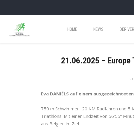
HOME
NEWS
DER VER
21.06.2025 – Europe T
23.
Eva DANIËLS auf einem ausgezeichnteten 
750 m Schwimmen, 20 KM Radfahren und 5 K
Triathlons. Mit einer Endzeit von 56’55“ Mi
aus Belgien im Ziel.