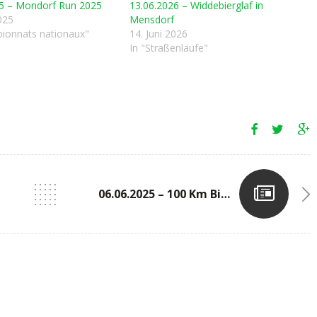
25 – Mondorf Run 2025
13.06.2026 – Widdebierglaf in
025
Mensdorf
ionnats nationaux"
14. Juni 2026
In "Straßenläufe"
06.06.2025 – 100 Km Biel (SUI)