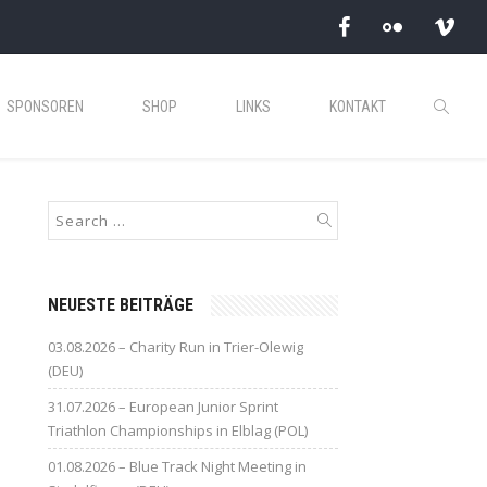
SPONSOREN
SHOP
LINKS
KONTAKT
NEUESTE BEITRÄGE
03.08.2026 – Charity Run in Trier-Olewig
(DEU)
31.07.2026 – European Junior Sprint
Triathlon Championships in Elblag (POL)
01.08.2026 – Blue Track Night Meeting in