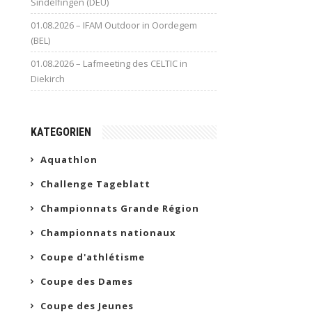
Sindelfingen (DEU)
01.08.2026 – IFAM Outdoor in Oordegem
(BEL)
01.08.2026 – Lafmeeting des CELTIC in
Diekirch
KATEGORIEN
Aquathlon
Challenge Tageblatt
Championnats Grande Région
Championnats nationaux
Coupe d'athlétisme
Coupe des Dames
Coupe des Jeunes