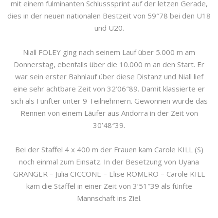
mit einem fulminanten Schlusssprint auf der letzen Gerade,
dies in der neuen nationalen Bestzeit von 59″78 bei den U18
und U20.
Niall FOLEY ging nach seinem Lauf über 5.000 m am
Donnerstag, ebenfalls über die 10.000 m an den Start. Er
war sein erster Bahnlauf über diese Distanz und Niall lief
eine sehr achtbare Zeit von 32’06″89. Damit klassierte er
sich als Fünfter unter 9 Teilnehmern. Gewonnen wurde das
Rennen von einem Läufer aus Andorra in der Zeit von
30’48″39.
Bei der Staffel 4 x 400 m der Frauen kam Carole KILL (S)
noch einmal zum Einsatz. In der Besetzung von Uyana
GRANGER – Julia CICCONE – Elise ROMERO – Carole KILL
kam die Staffel in einer Zeit von 3’51″39 als fünfte
Mannschaft ins Ziel.