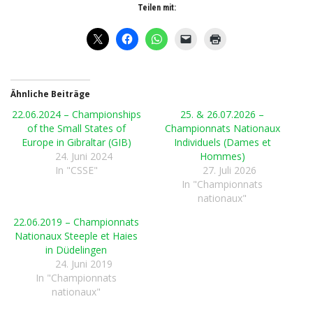
Teilen mit:
Ähnliche Beiträge
22.06.2024 – Championships
25. & 26.07.2026 –
of the Small States of
Championnats Nationaux
Europe in Gibraltar (GIB)
Individuels (Dames et
24. Juni 2024
Hommes)
In "CSSE"
27. Juli 2026
In "Championnats
nationaux"
22.06.2019 – Championnats
Nationaux Steeple et Haies
in Düdelingen
24. Juni 2019
In "Championnats
nationaux"