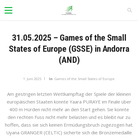
31.05.2025 – Games of the Small
States of Europe (GSSE) in Andorra
(AND)
1. Juni 2025
In
Games of the Small States of Europe
Am gestrigen letzten Wettkampftag der Spiele der kleinen
europäischen Staaten konnte Yaara PURAYE im Finale über
400 m Hürden nicht mehr an den Start gehen. Sie konnte
den rechten Fuss nicht mehr belasten und es bleibt nur zu
hoffen, dass sie sich keinen Ermüdungsbruch zugezogen hat.
Uyana GRANGER (CELTIC) sicherte sich die Bronzemedaille