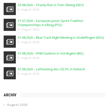
03.08.2026 – Charity Run in Trier-Olewig (DEU)
4. August 2026
31.07.2026 – European Junior Sprint Triathlon
Championships in Elblag (POL)
4. August 2026
01.08.2026 – Blue Track Night Meeting in Sindelfingen (DEU)
3. August 2026
01.08.2026 – IFAM Outdoor in Oordegem (BEL)
3. August 2026
01.08.2026 – Lafmeeting des CELTIC in Diekirch
3. August 2026
ARCHIV
August 2026