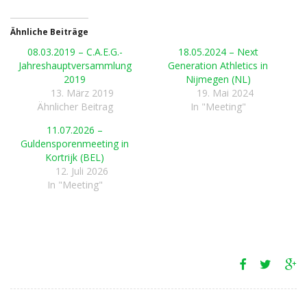
Ähnliche Beiträge
08.03.2019 – C.A.E.G.-
18.05.2024 – Next
Jahreshauptversammlung
Generation Athletics in
2019
Nijmegen (NL)
13. März 2019
19. Mai 2024
Ähnlicher Beitrag
In "Meeting"
11.07.2026 –
Guldensporenmeeting in
Kortrijk (BEL)
12. Juli 2026
In "Meeting"