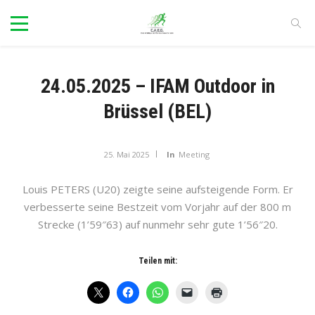
24.05.2025 – IFAM Outdoor in
Brüssel (BEL)
25. Mai 2025
In
Meeting
Louis PETERS (U20) zeigte seine aufsteigende Form. Er
verbesserte seine Bestzeit vom Vorjahr auf der 800 m
Strecke (1’59″63) auf nunmehr sehr gute 1’56″20.
Teilen mit: