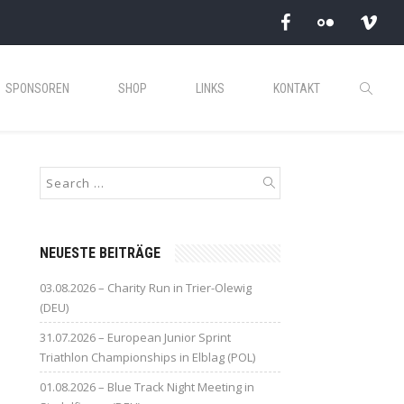
SPONSOREN
SHOP
LINKS
KONTAKT
NEUESTE BEITRÄGE
03.08.2026 – Charity Run in Trier-Olewig
(DEU)
31.07.2026 – European Junior Sprint
Triathlon Championships in Elblag (POL)
01.08.2026 – Blue Track Night Meeting in