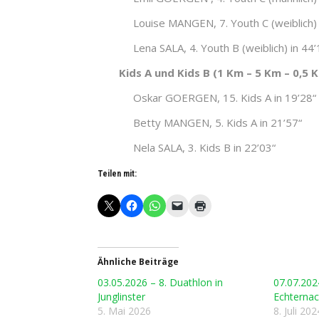
Louise MANGEN, 7. Youth C (weiblich) 
Lena SALA, 4. Youth B (weiblich) in 44’
Kids A und Kids B (1 Km – 5 Km – 0,5 
Oskar GOERGEN, 15. Kids A in 19’28“
Betty MANGEN, 5. Kids A in 21’57“
Nela SALA, 3. Kids B in 22’03“
Teilen mit:
Ähnliche Beiträge
03.05.2026 – 8. Duathlon in
07.07.2024
Junglinster
Echterna
5. Mai 2026
8. Juli 202