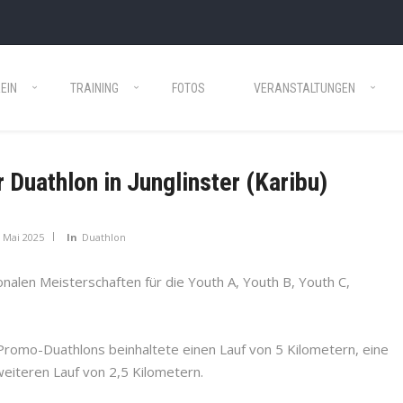
EIN
TRAINING
FOTOS
VERANSTALTUNGEN
 Duathlon in Junglinster (Karibu)
. Mai 2025
In
Duathlon
nalen Meisterschaften für die Youth A, Youth B, Youth C,
 Promo-Duathlons beinhaltete einen Lauf von 5 Kilometern, eine
eiteren Lauf von 2,5 Kilometern.