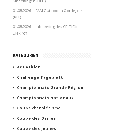
Sindelfingen (DEU)
01.08.2026 – IFAM Outdoor in Oordegem
(BEL)
01.08.2026 – Lafmeeting des CELTIC in
Diekirch
KATEGORIEN
Aquathlon
Challenge Tageblatt
Championnats Grande Région
Championnats nationaux
Coupe d'athlétisme
Coupe des Dames
Coupe des Jeunes