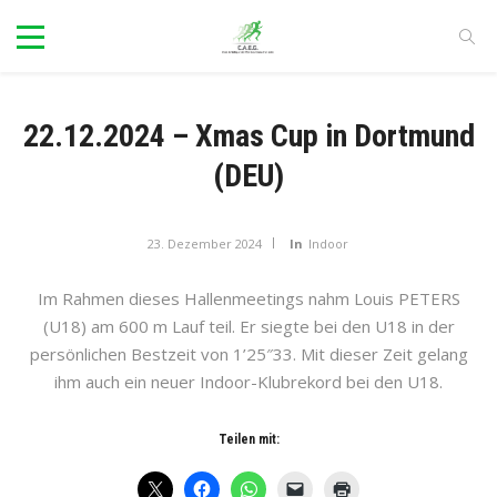
22.12.2024 – Xmas Cup in Dortmund
(DEU)
23. Dezember 2024
In
Indoor
Im Rahmen dieses Hallenmeetings nahm Louis PETERS
(U18) am 600 m Lauf teil. Er siegte bei den U18 in der
persönlichen Bestzeit von 1’25″33. Mit dieser Zeit gelang
ihm auch ein neuer Indoor-Klubrekord bei den U18.
Teilen mit: