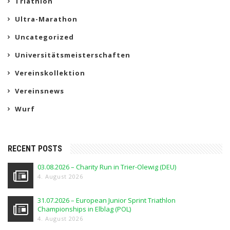
Triathlon
Ultra-Marathon
Uncategorized
Universitätsmeisterschaften
Vereinskollektion
Vereinsnews
Wurf
RECENT POSTS
03.08.2026 – Charity Run in Trier-Olewig (DEU)
4. August 2026
31.07.2026 – European Junior Sprint Triathlon
Championships in Elblag (POL)
4. August 2026