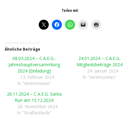
Teilen mit:
Ähnliche Beiträge
08.03.2024 – C.A.E.G.-
24.01.2024 – C.A.E.G.
Jahreshauptversammlung
Mitgliedsbeiträge 2024
2024 (Einladung)
24. Januar 2024
13. Februar 2024
In "Vereinsnews"
In "Vereinsnews"
26.11.2024 – C.A.E.G. Santa
Run am 15.12.2024
26. November 2024
In "Straßenläufe"