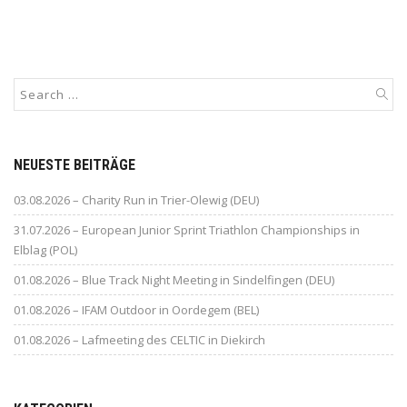
NEUESTE BEITRÄGE
03.08.2026 – Charity Run in Trier-Olewig (DEU)
31.07.2026 – European Junior Sprint Triathlon Championships in
Elblag (POL)
01.08.2026 – Blue Track Night Meeting in Sindelfingen (DEU)
01.08.2026 – IFAM Outdoor in Oordegem (BEL)
01.08.2026 – Lafmeeting des CELTIC in Diekirch