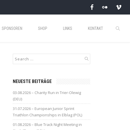
SPONSOREN
SHOP
LINKS
KONTAKT
NEUESTE BEITRÄGE
03.08.2026 – Charity Run in Trier-Olewig
(DEU)
31.07.2026 – European Junior Sprint
Triathlon Championships in Elblag (POL)
01.08.2026 – Blue Track Night Meeting in