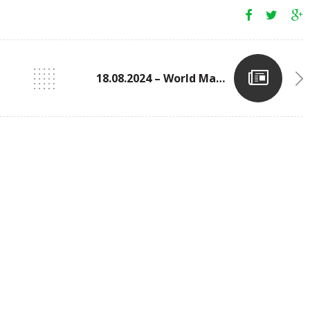
18.08.2024 – World Masters Athletics Championships In Göteborg (SWE)