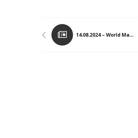
14.08.2024 – World Masters Athletics Championships In Göteborg (SWE)