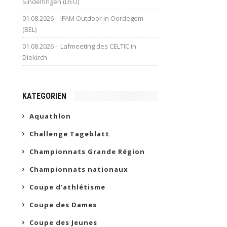
Sindelfingen (DEU)
01.08.2026 – IFAM Outdoor in Oordegem
(BEL)
01.08.2026 – Lafmeeting des CELTIC in
Diekirch
KATEGORIEN
Aquathlon
Challenge Tageblatt
Championnats Grande Région
Championnats nationaux
Coupe d'athlétisme
Coupe des Dames
Coupe des Jeunes