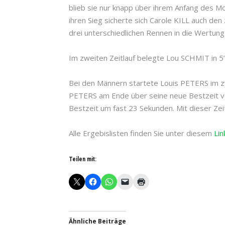
blieb sie nur knapp über ihrem Anfang des Mo
ihren Sieg sicherte sich Carole KILL auch de
drei unterschiedlichen Rennen in die Wertung 
Im zweiten Zeitlauf belegte Lou SCHMIT in 5’
Bei den Männern startete Louis PETERS im zw
PETERS am Ende über seine neue Bestzeit vo
Bestzeit um fast 23 Sekunden. Mit dieser Zei
Alle Ergebislisten finden Sie unter diesem
Lin
Teilen mit:
Ähnliche Beiträge