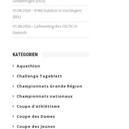
Sindelfingen (DEU)
01.08.2026 – IFAM Outdoor in Oordegem
(BEL)
01.08.2026 – Lafmeeting des CELTIC in
Diekirch
KATEGORIEN
Aquathlon
Challenge Tageblatt
Championnats Grande Région
Championnats nationaux
Coupe d'athlétisme
Coupe des Dames
Coupe des Jeunes