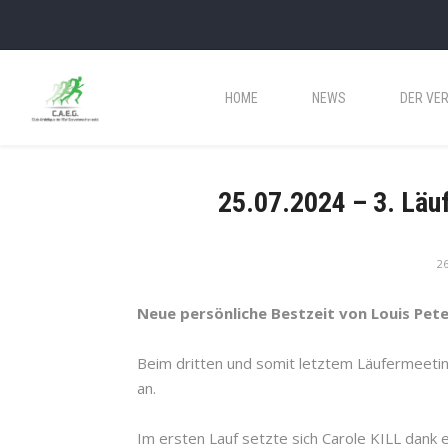
HOME
NEWS
DER VER
25.07.2024 – 3. Läu
26
Neue persönliche Bestzeit von Louis Pete
Beim dritten und somit letztem Läufermeeting
an.
Im ersten Lauf setzte sich Carole KILL dank e