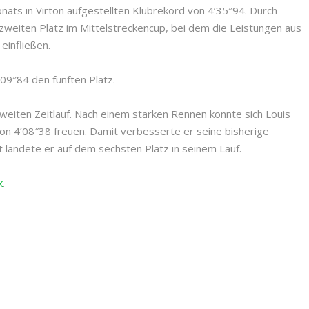
nats in Virton aufgestellten Klubrekord von 4’35″94. Durch
n zweiten Platz im Mittelstreckencup, bei dem die Leistungen aus
einfließen.
09″84 den fünften Platz.
eiten Zeitlauf. Nach einem starken Rennen konnte sich Louis
n 4’08″38 freuen. Damit verbesserte er seine bisherige
t landete er auf dem sechsten Platz in seinem Lauf.
k
.