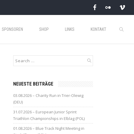
SPONSOREN
SHOP
LINKS
KONTAKT
NEUESTE BEITRÄGE
03.08.2026 – Charity Run in Trier-Olewig
(DEU)
31.07.2026 – European Junior Sprint
Triathlon Championships in Elblag (POL)
01.08.2026 – Blue Track Night Meeting in