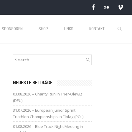
SPONSOREN
SHOP
LINKS
KONTAKT
NEUESTE BEITRÄGE
03.08.2026 – Charity Run in Trier-Olewig
(DEU)
31.07.2026 – European Junior Sprint
Triathlon Championships in Elblag (POL)
01.08.2026 – Blue Track Night Meeting in