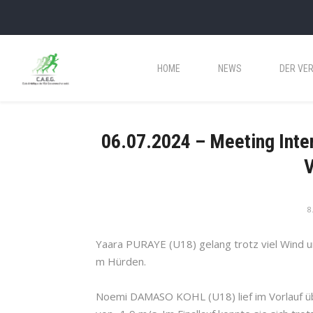
HOME
NEWS
DER VER
06.07.2024 – Meeting Inter
V
8
Yaara PURAYE (U18) gelang trotz viel Wind u
m Hürden.
Noemi DAMASO KOHL (U18) lief im Vorlauf ü