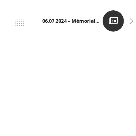
06.07.2024 – Mémorial Jos Verstockt À Lier (BEL)