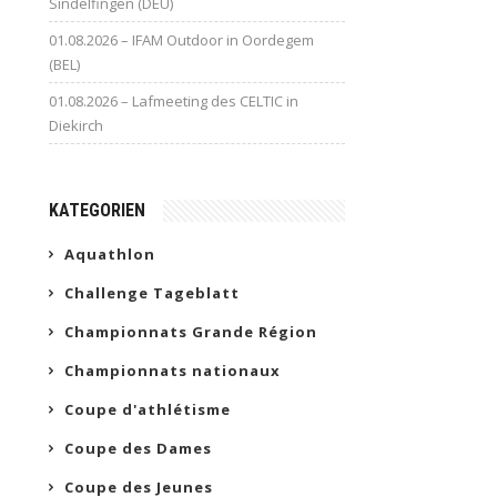
Sindelfingen (DEU)
01.08.2026 – IFAM Outdoor in Oordegem
(BEL)
01.08.2026 – Lafmeeting des CELTIC in
Diekirch
KATEGORIEN
Aquathlon
Challenge Tageblatt
Championnats Grande Région
Championnats nationaux
Coupe d'athlétisme
Coupe des Dames
Coupe des Jeunes