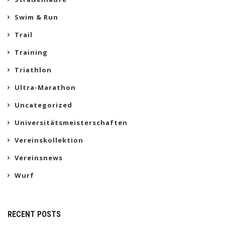
Swim & Run
Trail
Training
Triathlon
Ultra-Marathon
Uncategorized
Universitätsmeisterschaften
Vereinskollektion
Vereinsnews
Wurf
RECENT POSTS