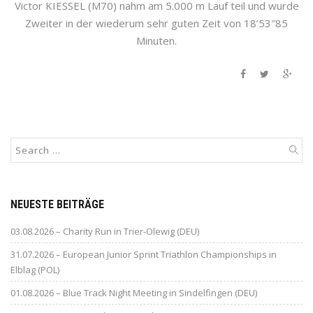
Victor KIESSEL (M70) nahm am 5.000 m Lauf teil und wurde
Zweiter in der wiederum sehr guten Zeit von 18’53″85
Minuten.
NEUESTE BEITRÄGE
03.08.2026 – Charity Run in Trier-Olewig (DEU)
31.07.2026 – European Junior Sprint Triathlon Championships in
Elblag (POL)
01.08.2026 – Blue Track Night Meeting in Sindelfingen (DEU)