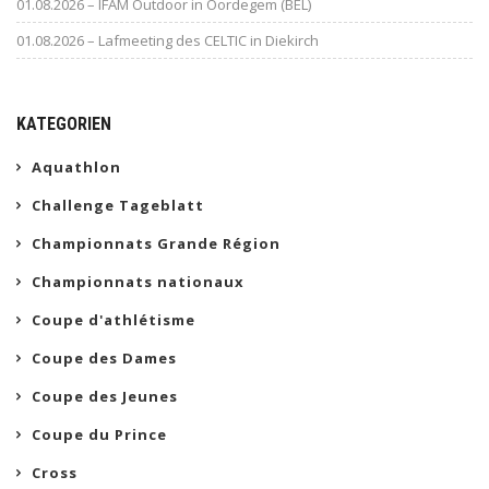
01.08.2026 – IFAM Outdoor in Oordegem (BEL)
01.08.2026 – Lafmeeting des CELTIC in Diekirch
KATEGORIEN
Aquathlon
Challenge Tageblatt
Championnats Grande Région
Championnats nationaux
Coupe d'athlétisme
Coupe des Dames
Coupe des Jeunes
Coupe du Prince
Cross