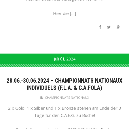
Hier die […]
Juli
01
2024
28.06.-30.06.2024 – CHAMPIONNATS NATIONAUX
INDIVIDUELS (F.L.A. & C.A.FOLA)
IN
CHAMPIONNATS NATIONAUX
2 x Gold, 1 x Silber und 1 x Bronze stehen am Ende der 3
Tage für den C.A.E.G. zu Buche!