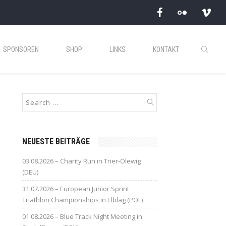
SPONSOREN
SHOP
LINKS
KONTAKT
NEUESTE BEITRÄGE
03.08.2026 – Charity Run in Trier-Olewig
(DEU)
31.07.2026 – European Junior Sprint
Triathlon Championships in Elblag (POL)
01.08.2026 – Blue Track Night Meeting in