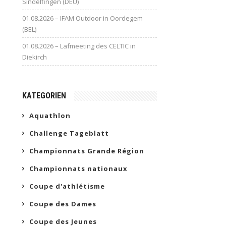
Sindelfingen (DEU)
01.08.2026 – IFAM Outdoor in Oordegem
(BEL)
01.08.2026 – Lafmeeting des CELTIC in
Diekirch
KATEGORIEN
Aquathlon
Challenge Tageblatt
Championnats Grande Région
Championnats nationaux
Coupe d'athlétisme
Coupe des Dames
Coupe des Jeunes