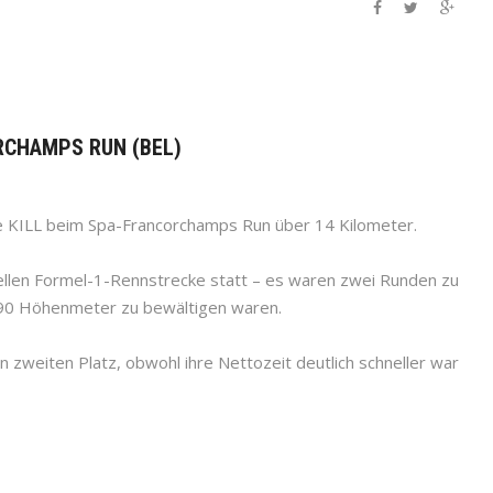
RCHAMPS RUN (BEL)
e KILL beim Spa-Francorchamps Run über 14 Kilometer.
onellen Formel-1-Rennstrecke statt – es waren zwei Runden zu
190 Höhenmeter zu bewältigen waren.
 zweiten Platz, obwohl ihre Nettozeit deutlich schneller war