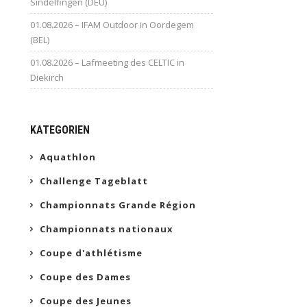
Sindelfingen (DEU)
01.08.2026 – IFAM Outdoor in Oordegem
(BEL)
01.08.2026 – Lafmeeting des CELTIC in
Diekirch
KATEGORIEN
Aquathlon
Challenge Tageblatt
Championnats Grande Région
Championnats nationaux
Coupe d'athlétisme
Coupe des Dames
Coupe des Jeunes