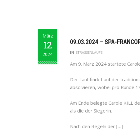
März
09.03.2024 – SPA-FRANCO
12
IN
STRASSENLÄUFE
2024
Am 9. März 2024 startete Carol
Der Lauf findet auf der traditi
absolvieren, wobei pro Runde 
Am Ende belegte Carole KILL den
als die der Siegerin.
Nach den Regeln der […]