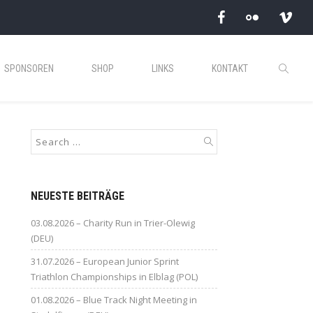
SPONSOREN
SHOP
LINKS
KONTAKT
NEUESTE BEITRÄGE
03.08.2026 – Charity Run in Trier-Olewig
(DEU)
31.07.2026 – European Junior Sprint
Triathlon Championships in Elblag (POL)
01.08.2026 – Blue Track Night Meeting in