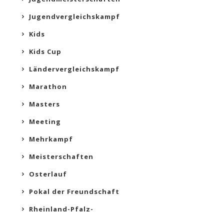
Jugendvergleichskampf
Kids
Kids Cup
Ländervergleichskampf
Marathon
Masters
Meeting
Mehrkampf
Meisterschaften
Osterlauf
Pokal der Freundschaft
Rheinland-Pfalz-