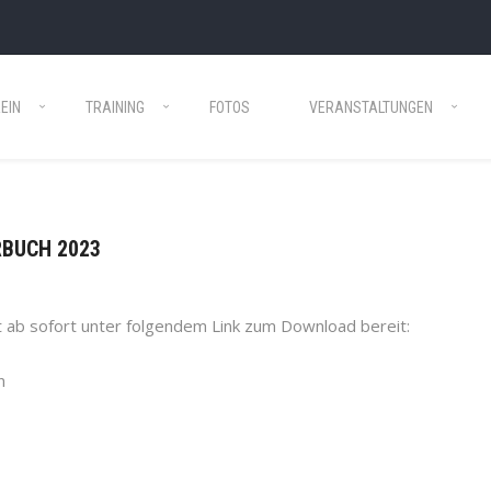
EIN
TRAINING
FOTOS
VERANSTALTUNGEN
HRBUCH 2023
t ab sofort unter folgendem Link zum Download bereit:
n