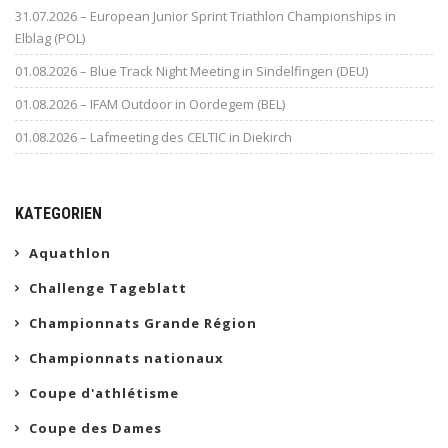
31.07.2026 – European Junior Sprint Triathlon Championships in
Elblag (POL)
01.08.2026 – Blue Track Night Meeting in Sindelfingen (DEU)
01.08.2026 – IFAM Outdoor in Oordegem (BEL)
01.08.2026 – Lafmeeting des CELTIC in Diekirch
KATEGORIEN
Aquathlon
Challenge Tageblatt
Championnats Grande Région
Championnats nationaux
Coupe d'athlétisme
Coupe des Dames