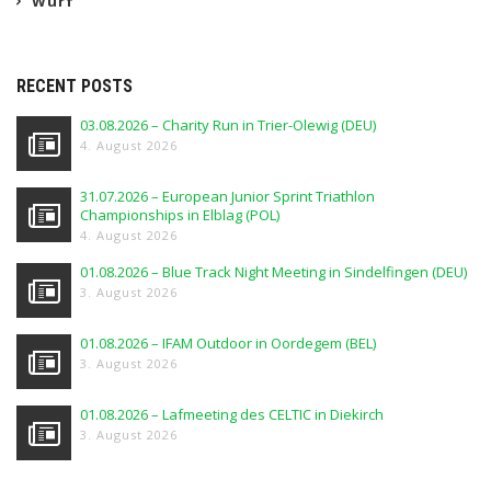
Wurf
RECENT POSTS
03.08.2026 – Charity Run in Trier-Olewig (DEU)
4. August 2026
31.07.2026 – European Junior Sprint Triathlon
Championships in Elblag (POL)
4. August 2026
01.08.2026 – Blue Track Night Meeting in Sindelfingen (DEU)
3. August 2026
01.08.2026 – IFAM Outdoor in Oordegem (BEL)
3. August 2026
01.08.2026 – Lafmeeting des CELTIC in Diekirch
3. August 2026