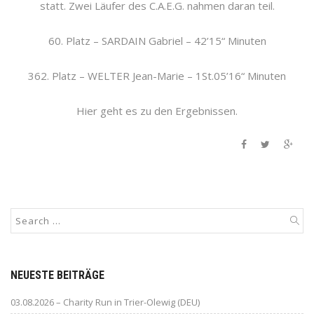
statt. Zwei Läufer des C.A.E.G. nahmen daran teil.
60. Platz – SARDAIN Gabriel – 42’15“ Minuten
362. Platz – WELTER Jean-Marie – 1St.05’16“ Minuten
Hier geht es zu den Ergebnissen.
NEUESTE BEITRÄGE
03.08.2026 – Charity Run in Trier-Olewig (DEU)